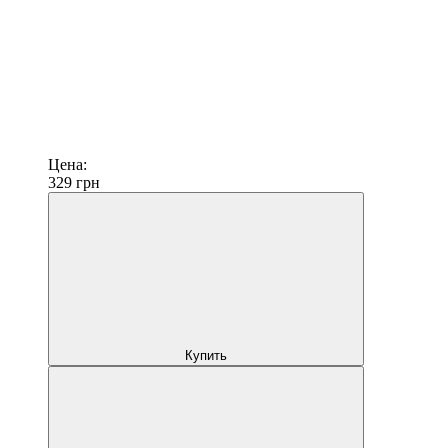
Цена:
329
грн
Купить