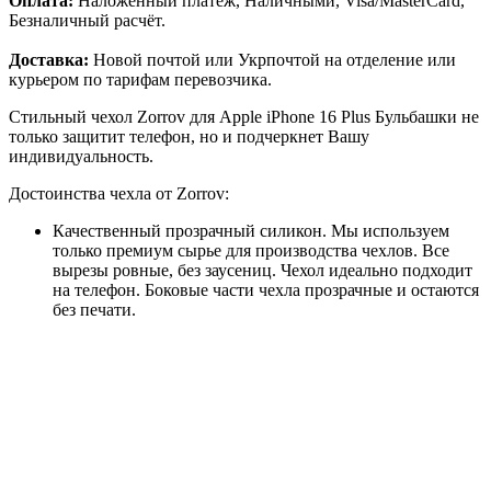
Оплата:
Наложенный платёж, Наличными, Visa/MasterCard,
Безналичный расчёт.
Доставка:
Новой почтой или Укрпочтой на отделение или
курьером по тарифам перевозчика.
Стильный чехол Zorrov для Apple iPhone 16 Plus Бульбашки не
только защитит телефон, но и подчеркнет Вашу
индивидуальность.
Достоинства чехла от Zorrov:
Качественный прозрачный силикон. Мы используем
только премиум сырье для производства чехлов. Все
вырезы ровные, без заусениц. Чехол идеально подходит
на телефон. Боковые части чехла прозрачные и остаются
без печати.