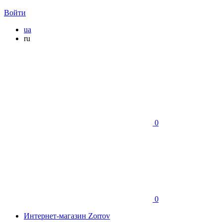
Войти
ua
ru
0
0
Интернет-магазин Zorrov