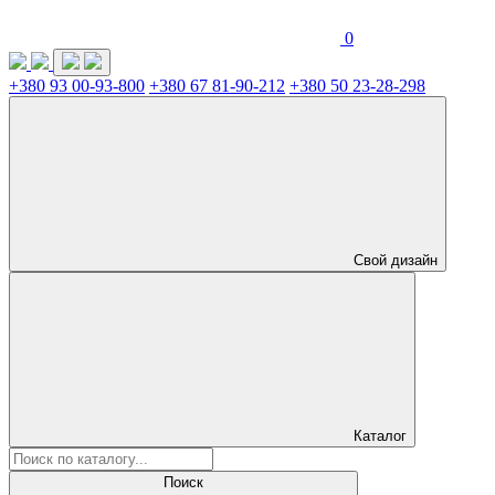
0
+380 93 00-93-800
+380 67 81-90-212
+380 50 23-28-298
Свой дизайн
Каталог
Поиск