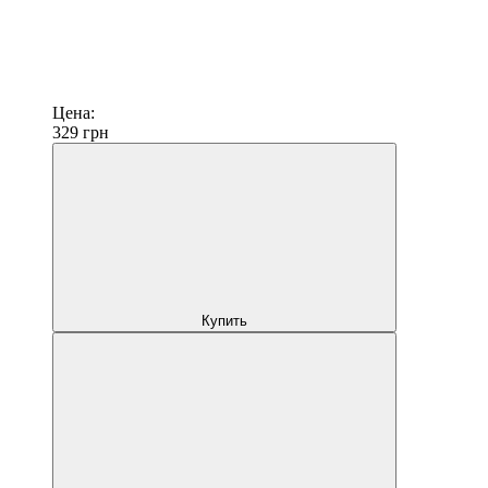
Цена:
329
грн
Купить