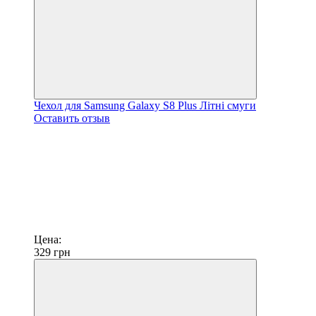
Чехол для Samsung Galaxy S8 Plus Літні смуги
Оставить отзыв
Цена:
329
грн