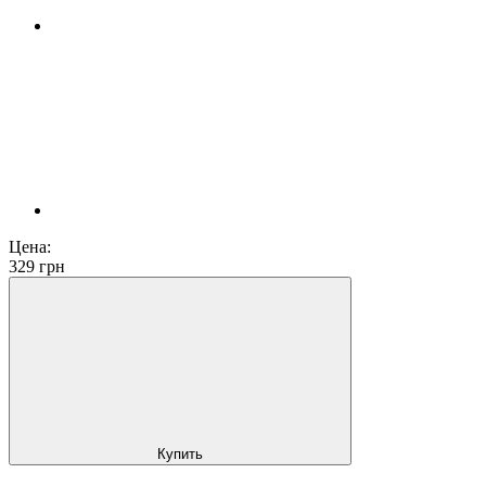
Цена:
329
грн
Купить