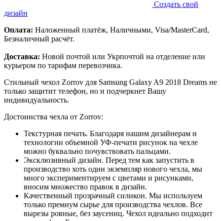
Создать свой
дизайн
Оплата:
Наложенный платёж, Наличными, Visa/MasterCard,
Безналичный расчёт.
Доставка:
Новой почтой или Укрпочтой на отделение или
курьером по тарифам перевозчика.
Стильный чехол Zorrov для Samsung Galaxy A9 2018 Dreams не
только защитит телефон, но и подчеркнет Вашу
индивидуальность.
Достоинства чехла от Zorrov:
Текстурная печать. Благодаря нашим дизайнерам и
технологии объемной УФ-печати рисунок на чехле
можно буквально почувствовать пальцами.
Эксклюзивный дизайн. Перед тем как запустить в
производство хоть один экземпляр нового чехла, мы
много экспериментируем с цветами и рисунками,
вносим множество правок в дизайн.
Качественный прозрачный силикон. Мы используем
только премиум сырье для производства чехлов. Все
вырезы ровные, без заусениц. Чехол идеально подходит