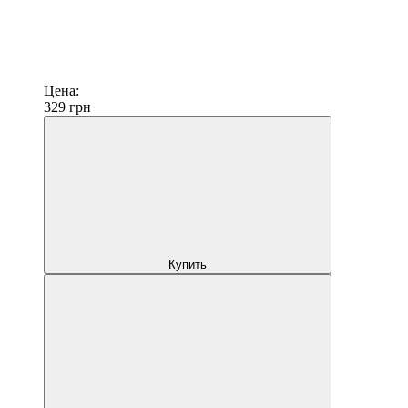
Цена:
329
грн
Купить