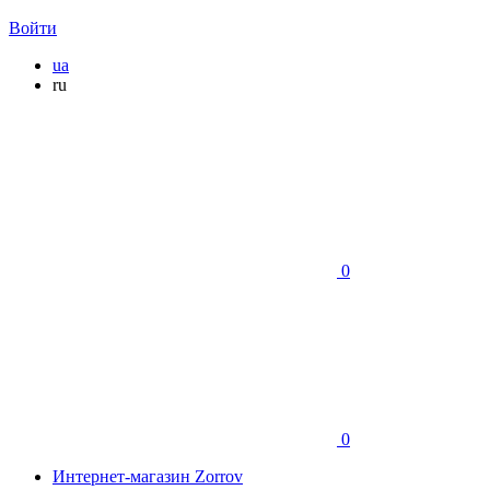
Войти
ua
ru
0
0
Интернет-магазин Zorrov