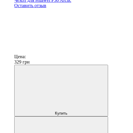
Чехол для Huawei P30 Arctic
Оставить отзыв
Цена:
329
грн
Купить