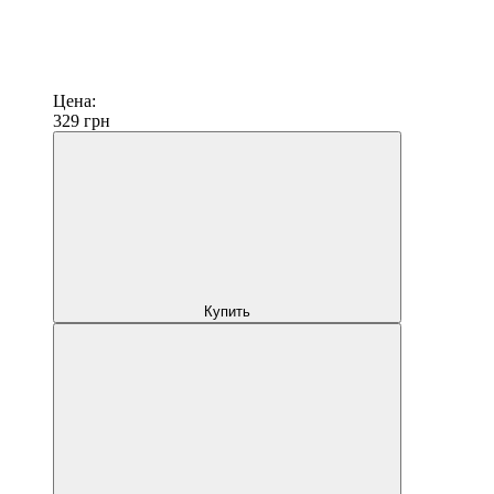
Цена:
329
грн
Купить