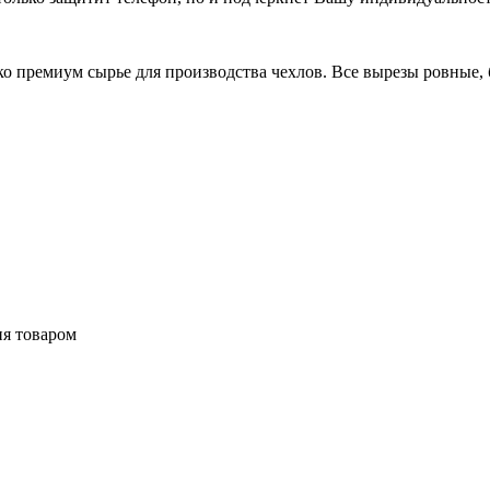
 премиум сырье для производства чехлов. Все вырезы ровные, б
ия товаром