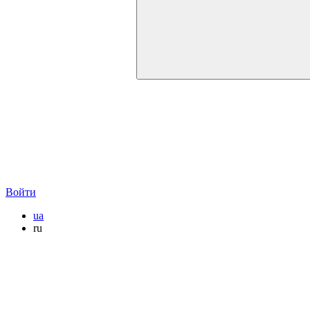
Войти
ua
ru