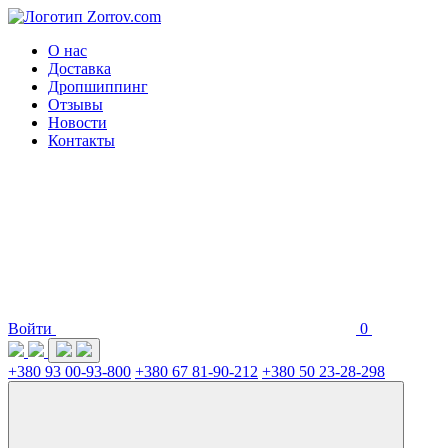
О нас
Доставка
Дропшиппинг
Отзывы
Новости
Контакты
Войти
0
+380 93 00-93-800
+380 67 81-90-212
+380 50 23-28-298