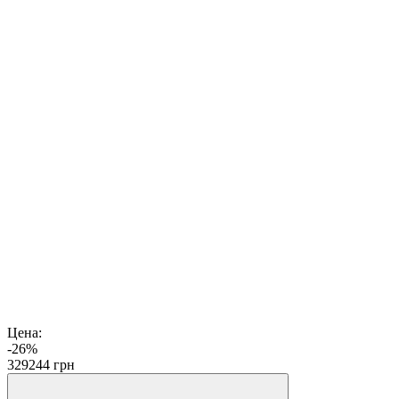
Цена:
-26%
329
244
грн