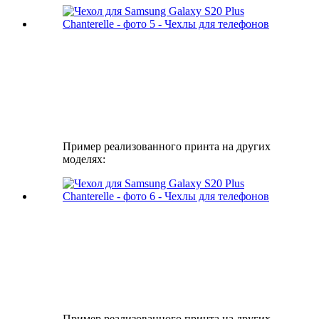
Пример реализованного принта на других
моделях:
Пример реализованного принта на других