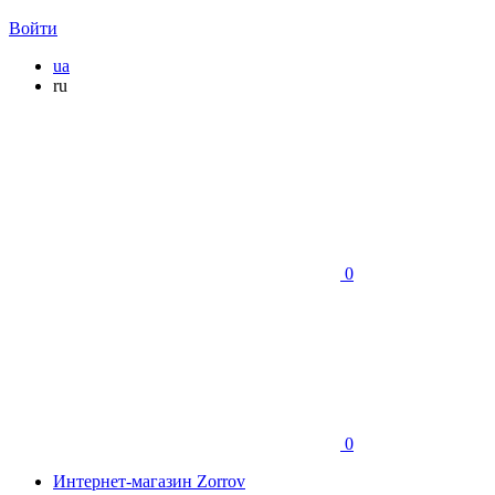
Войти
ua
ru
0
0
Интернет-магазин Zorrov