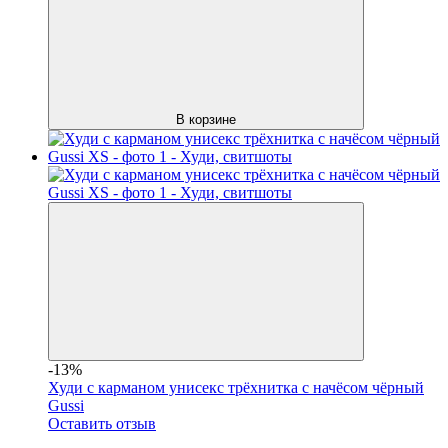
В корзине
-13%
Худи с карманом унисекс трёхнитка с начёсом чёрный
Gussi
Оставить отзыв