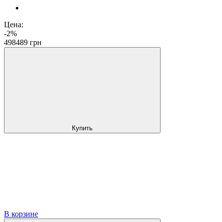
Цена:
-2%
498
489
грн
Купить
В корзине