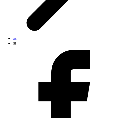
ua
ru