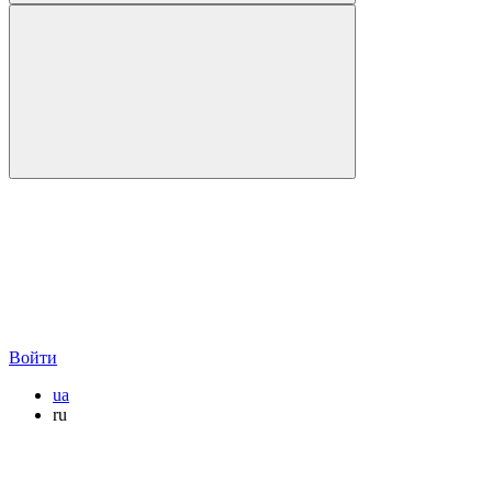
Войти
ua
ru