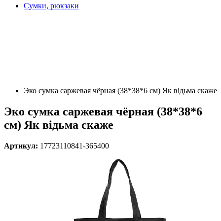
Сумки, рюкзаки
Эко сумка саржевая чёрная (38*38*6 см) Як відьма скаже
Эко сумка саржевая чёрная (38*38*6
см) Як відьма скаже
Артикул:
17723110841-365400