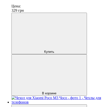
Цена:
329
грн
Купить
В корзине