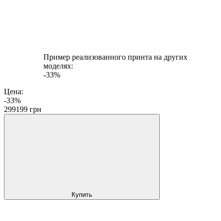
Пример реализованного принта на других
моделях:
-33%
Цена:
-33%
299
199
грн
Купить