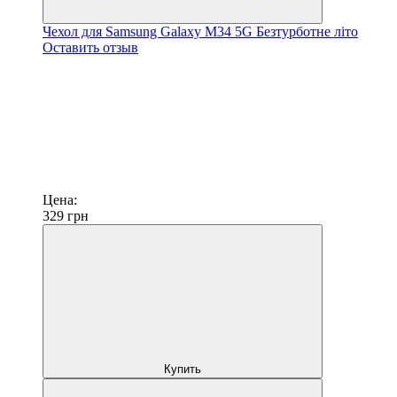
Чехол для Samsung Galaxy M34 5G Безтурботне літо
Оставить отзыв
Цена:
329
грн
Купить