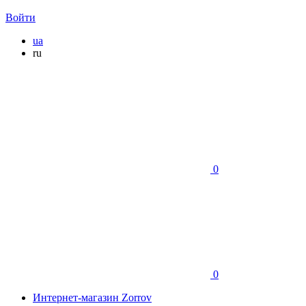
Войти
ua
ru
0
0
Интернет-магазин Zorrov