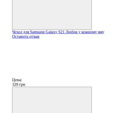
Чехол для Samsung Galaxy S21 Любов у кожному мяу
Оставить отзыв
Цена:
329
грн