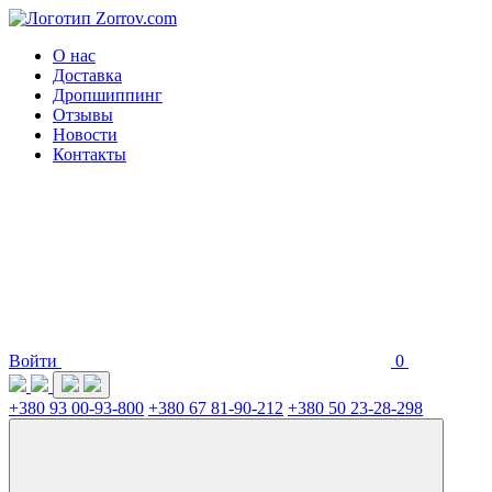
О нас
Доставка
Дропшиппинг
Отзывы
Новости
Контакты
Войти
0
+380 93 00-93-800
+380 67 81-90-212
+380 50 23-28-298