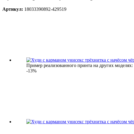
Артикул:
18033390892-429519
Пример реализованного принта на других моделях:
-13%