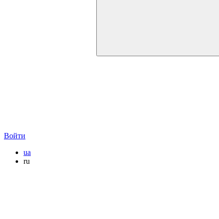
Войти
ua
ru