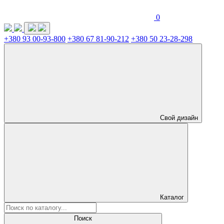
0
+380 93 00-93-800
+380 67 81-90-212
+380 50 23-28-298
Свой дизайн
Каталог
Поиск