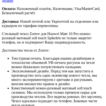
дизайн
Оплата:
Наложенный платёж, Наличными, Visa/MasterCard,
Безналичный расчёт.
Доставка:
Новой почтой или Укрпочтой на отделение или
курьером по тарифам перевозчика.
Стильный чехол Zorrov для Huawei Mate 10 Pro нежно-
розовый матовый soft touch Spikelets не только защитит
телефон, но и подчеркнет Вашу индивидуальность.
Достоинства чехла от Zorrov:
Текстурная печать. Благодаря нашим дизайнерам и
технологии объемной УФ-печати рисунок на чехле
можно буквально почувствовать пальцами.
Эксклюзивный дизайн. Перед тем как запустить в
производство хоть один экземпляр нового чехла, мы
много экспериментируем с цветами и рисунками,
вносим множество правок в дизайн.
Качественный нежно-розовый матовый soft touch
силикон. Мы используем только премиум сырье для
производства чехлов. Все вырезы ровные, без заусениц.
Чехол идеально подходит на телефон. Боковые части
чехла розовые.