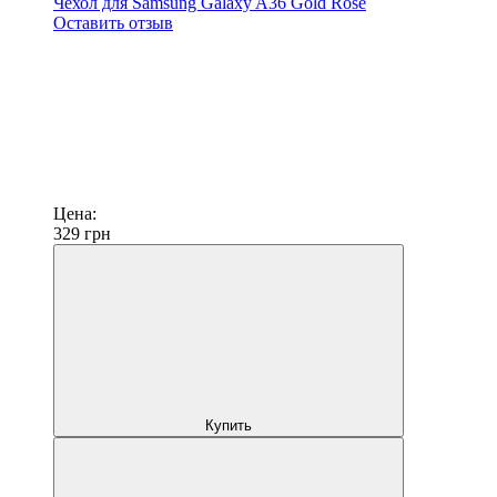
Чехол для Samsung Galaxy A36 Gold Rose
Оставить отзыв
Цена:
329
грн
Купить