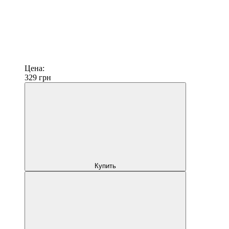
Цена:
329
грн
Купить