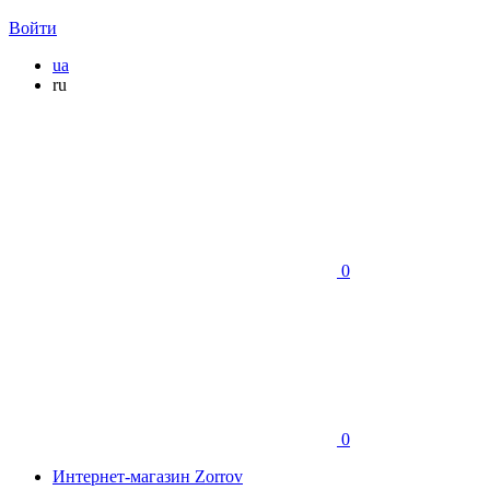
Войти
ua
ru
0
0
Интернет-магазин Zorrov