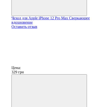
Чехол для Apple iPhone 12 Pro Max Сверкающее
вдохновение
Оставить отзыв
Цена:
329
грн