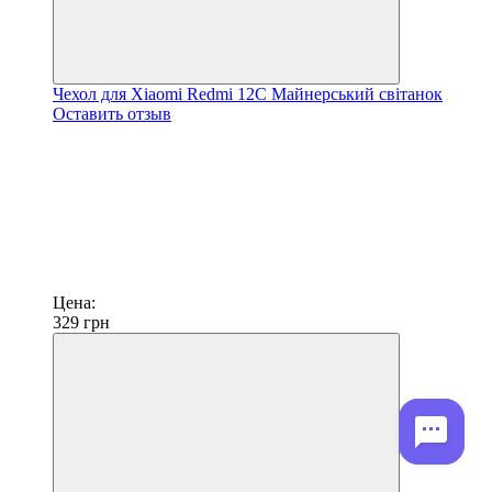
Чехол для Xiaomi Redmi 12C Майнерський світанок
Оставить отзыв
Цена:
329
грн