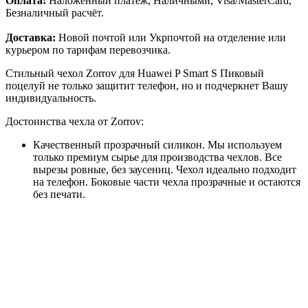
Оплата:
Наложенный платёж, Наличными, Visa/MasterCard,
Безналичный расчёт.
Доставка:
Новой почтой или Укрпочтой на отделение или
курьером по тарифам перевозчика.
Стильный чехол Zorrov для Huawei P Smart S Пиковый
поцелуй не только защитит телефон, но и подчеркнет Вашу
индивидуальность.
Достоинства чехла от Zorrov:
Качественный прозрачный силикон. Мы используем
только премиум сырье для производства чехлов. Все
вырезы ровные, без заусениц. Чехол идеально подходит
на телефон. Боковые части чехла прозрачные и остаются
без печати.