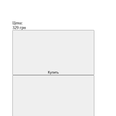
Цена:
329
грн
Купить