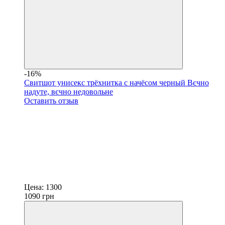
-16%
Свитшот унисекс трёхнитка с начёсом черный Вєчно
надуте, вєчно недовольне
Оставить отзыв
Цена:
1300
1090
грн