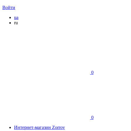
Войти
ua
ru
0
0
Интернет-магазин Zorrov