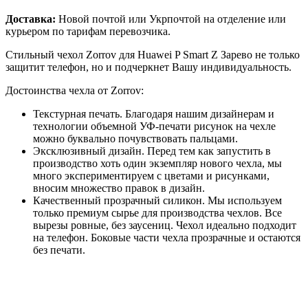
Доставка:
Новой почтой или Укрпочтой на отделение или
курьером по тарифам перевозчика.
Стильный чехол Zorrov для Huawei P Smart Z Зарево не только
защитит телефон, но и подчеркнет Вашу индивидуальность.
Достоинства чехла от Zorrov:
Текстурная печать. Благодаря нашим дизайнерам и
технологии объемной УФ-печати рисунок на чехле
можно буквально почувствовать пальцами.
Эксклюзивный дизайн. Перед тем как запустить в
производство хоть один экземпляр нового чехла, мы
много экспериментируем с цветами и рисунками,
вносим множество правок в дизайн.
Качественный прозрачный силикон. Мы используем
только премиум сырье для производства чехлов. Все
вырезы ровные, без заусениц. Чехол идеально подходит
на телефон. Боковые части чехла прозрачные и остаются
без печати.