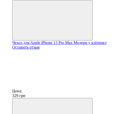
Чехол для Apple iPhone 13 Pro Max Модерн у клітинку
Оставить отзыв
Цена:
329
грн