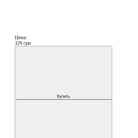
Цена:
329
грн
Купить