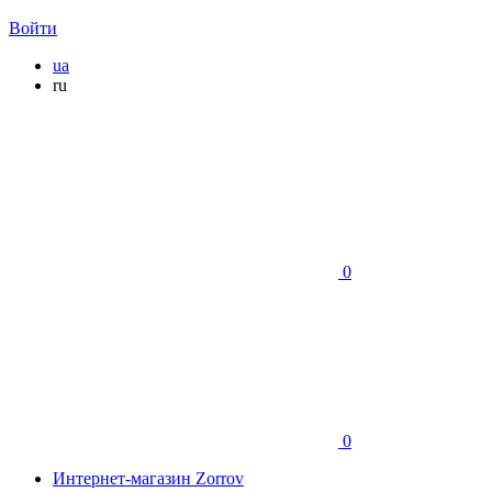
Войти
ua
ru
0
0
Интернет-магазин Zorrov