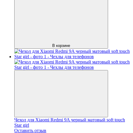
В корзине
Чехол для Xiaomi Redmi 9A черный матовый soft touch
Star girl
Оставить отзыв