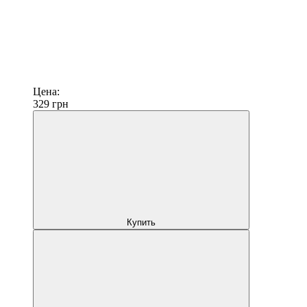
Цена:
329
грн
Купить