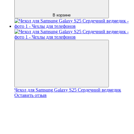
В корзине
Чехол для Samsung Galaxy S25 Сердечний ведмедик
Оставить отзыв