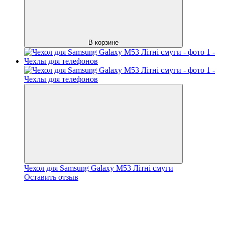
В корзине
Чехол для Samsung Galaxy M53 Літні смуги
Оставить отзыв