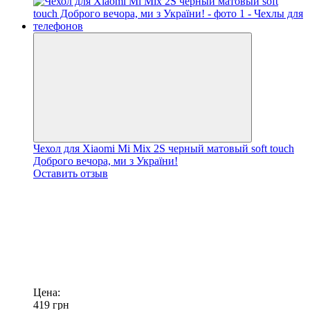
Чехол для Xiaomi Mi Mix 2S черный матовый soft touch
Доброго вечора, ми з України!
Оставить отзыв
Цена:
419
грн