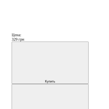
Цена:
329
грн
Купить