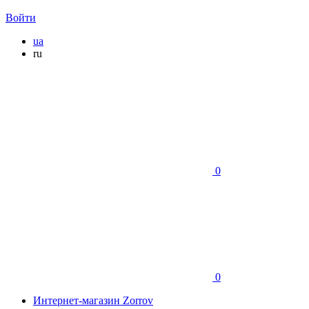
Войти
ua
ru
0
0
Интернет-магазин Zorrov