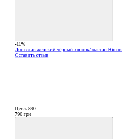
-11%
Лонгслив женский чёрный хлопок/эластан Himars
Оставить отзыв
Цена:
890
790
грн