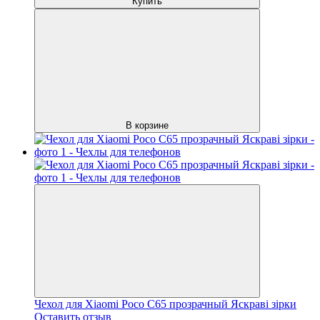
Купить
В корзине
Чехол для Xiaomi Poco C65 прозрачный Яскраві зірки
Оставить отзыв