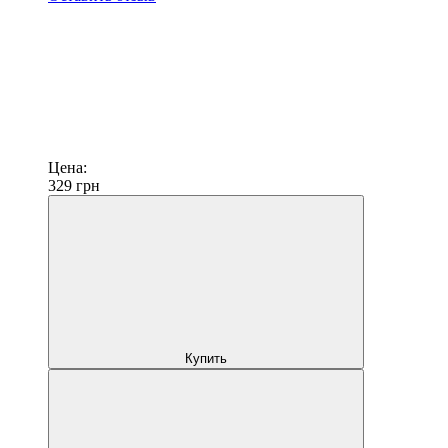
Цена:
329
грн
Купить