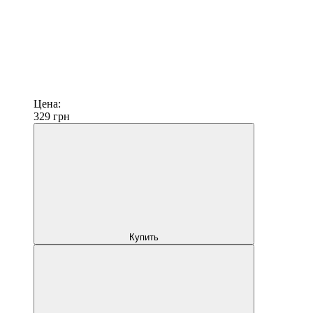
Цена:
329
грн
Купить