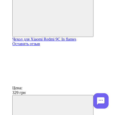
Чехол для Xiaomi Redmi 9C In flames
Оставить отзыв
Цена:
329
грн