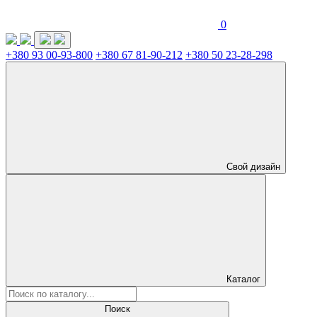
0
+380 93 00-93-800
+380 67 81-90-212
+380 50 23-28-298
Свой дизайн
Каталог
Поиск