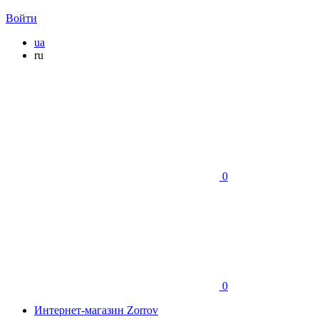
Войти
ua
ru
0
0
Интернет-магазин Zorrov