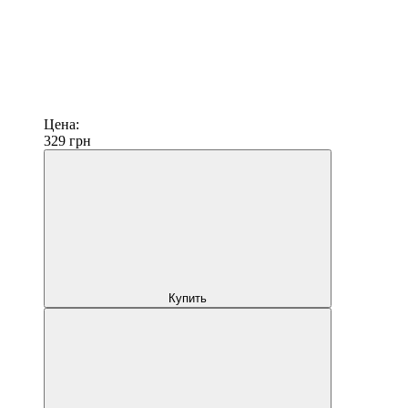
Цена:
329
грн
Купить