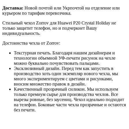
Доставка:
Новой почтой или Укрпочтой на отделение или
курьером по тарифам перевозчика.
Стильный чехол Zorrov для Huawei P20 Crystal Holiday не
только защитит телефон, но и подчеркнет Вашу
индивидуальность.
Достоинства чехла от Zorrov:
Текстурная печать. Благодаря нашим дизайнерам и
технологии объемной УФ-печати рисунок на чехле
можно буквально почувствовать пальцами.
Эксклюзивный дизайн. Перед тем как запустить в
производство хоть один экземпляр нового чехла, мы
много экспериментируем с цветами и рисунками,
вносим множество правок в дизайн.
Качественный прозрачный силикон. Мы используем
только премиум сырье для производства чехлов. Все
вырезы ровные, без заусениц. Чехол идеально подходит
на телефон. Боковые части чехла прозрачные и остаются
без печати.