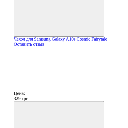
Чехол для Samsung Galaxy A10s Cosmic Fairytale
Оставить отзыв
Цена:
329
грн