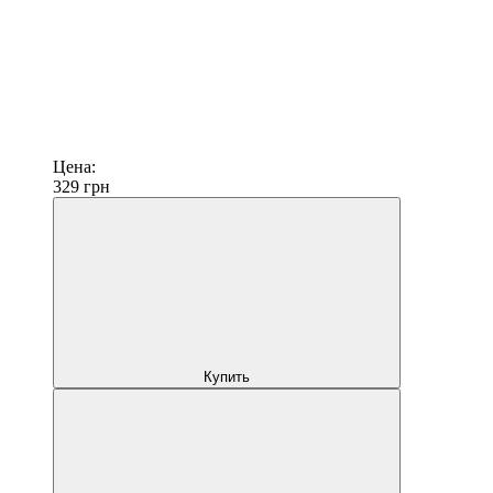
Цена:
329
грн
Купить