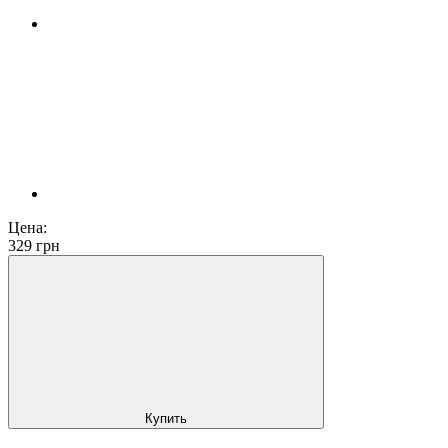
Цена:
329
грн
Купить