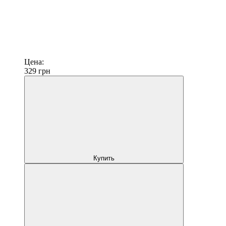
Цена:
329
грн
Купить