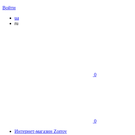
Войти
ua
ru
0
0
Интернет-магазин Zorrov