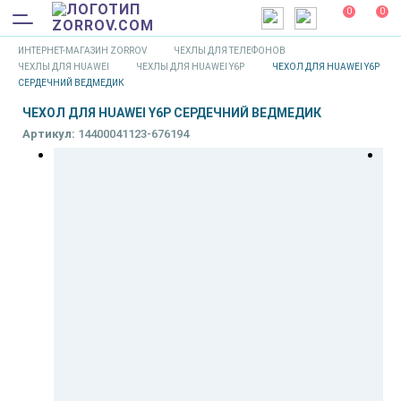
0
0
ИНТЕРНЕТ-МАГАЗИН ZORROV
ЧЕХЛЫ ДЛЯ ТЕЛЕФОНОВ
ЧЕХЛЫ ДЛЯ HUAWEI
ЧЕХЛЫ ДЛЯ HUAWEI Y6P
ЧЕХОЛ ДЛЯ HUAWEI Y6P
СЕРДЕЧНИЙ ВЕДМЕДИК
ЧЕХОЛ ДЛЯ HUAWEI Y6P СЕРДЕЧНИЙ ВЕДМЕДИК
Артикул:
14400041123-676194