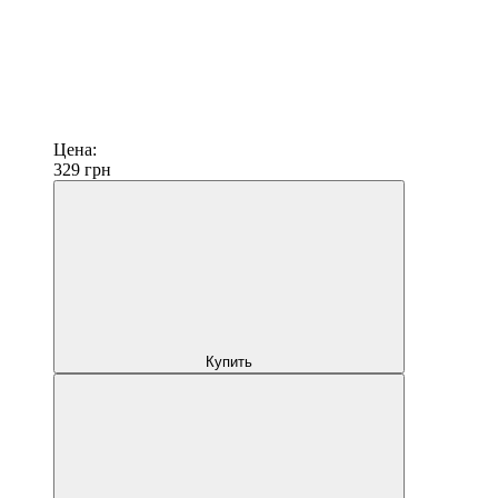
Цена:
329
грн
Купить