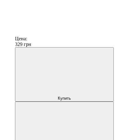
Цена:
329
грн
Купить