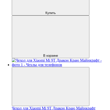
Купить
В корзине
Чехол для Xiaomi Mi 9T Дракон Краю Майнкрафт