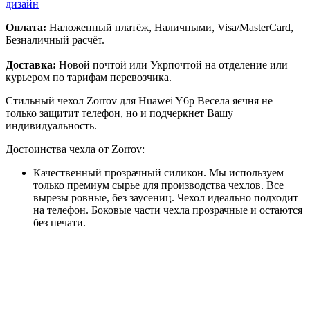
дизайн
Оплата:
Наложенный платёж, Наличными, Visa/MasterCard,
Безналичный расчёт.
Доставка:
Новой почтой или Укрпочтой на отделение или
курьером по тарифам перевозчика.
Стильный чехол Zorrov для Huawei Y6p Весела яєчня не
только защитит телефон, но и подчеркнет Вашу
индивидуальность.
Достоинства чехла от Zorrov:
Качественный прозрачный силикон. Мы используем
только премиум сырье для производства чехлов. Все
вырезы ровные, без заусениц. Чехол идеально подходит
на телефон. Боковые части чехла прозрачные и остаются
без печати.