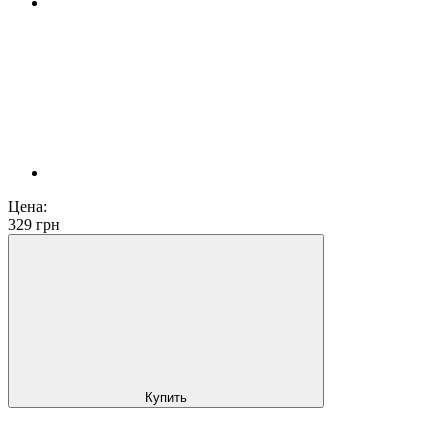
Цена:
329
грн
Купить