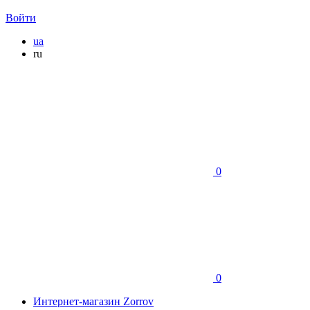
Войти
ua
ru
0
0
Интернет-магазин Zorrov