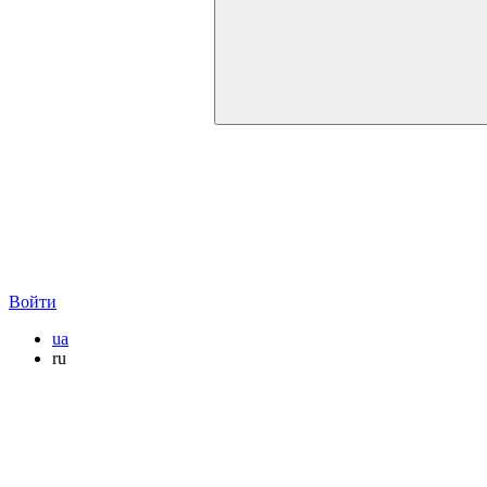
Войти
ua
ru