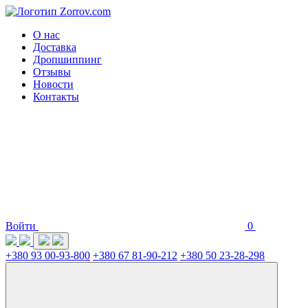
О нас
Доставка
Дропшиппинг
Отзывы
Новости
Контакты
Войти
0
+380 93 00-93-800
+380 67 81-90-212
+380 50 23-28-298