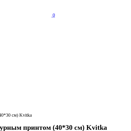
0
0*30 см) Kvitka
урным принтом (40*30 см) Kvitka