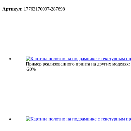
Артикул:
17763170097-287698
Пример реализованного принта на других моделях:
-20%