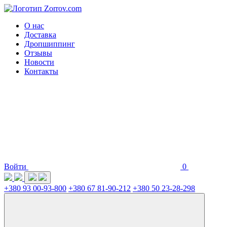
О нас
Доставка
Дропшиппинг
Отзывы
Новости
Контакты
Войти
0
+380 93 00-93-800
+380 67 81-90-212
+380 50 23-28-298