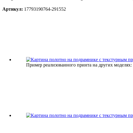
Артикул:
17793190764-291552
Пример реализованного принта на других моделях: