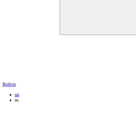
Войти
ua
ru