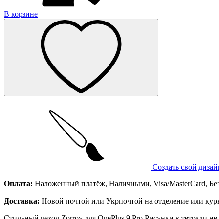
В корзине
Создать свой дизай
Оплата:
Наложенный платёж, Наличными, Visa/MasterCard, Бе
Доставка:
Новой почтой или Укрпочтой на отделение или курь
Стильный чехол Zorrov для OnePlus 9 Pro Рисунки в тетради н