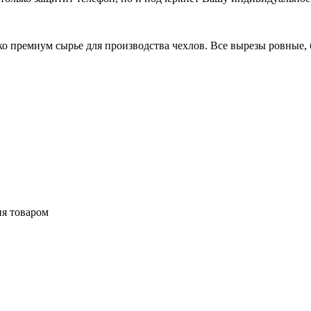
 премиум сырье для производства чехлов. Все вырезы ровные, б
ия товаром