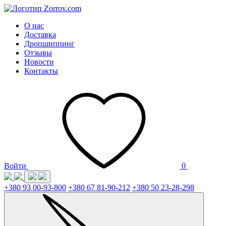
О нас
Доставка
Дропшиппинг
Отзывы
Новости
Контакты
Войти
0
+380 93 00-93-800
+380 67 81-90-212
+380 50 23-28-298