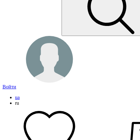
Войти
ua
ru