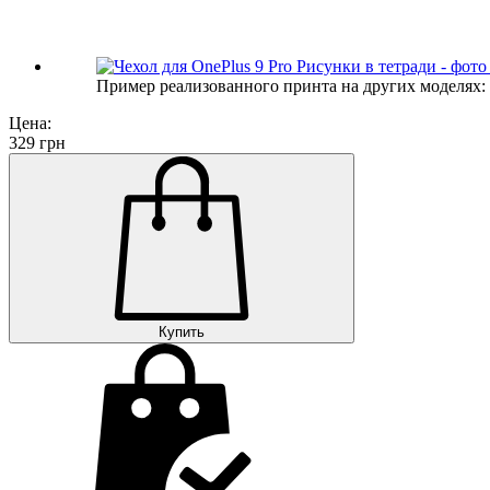
Пример реализованного принта на других моделях:
Цена:
329
грн
Купить