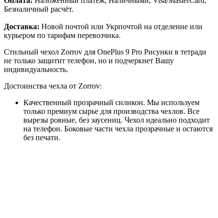
Оплата:
Наложенный платёж, Наличными, Visa/MasterCard,
Безналичный расчёт.
Доставка:
Новой почтой или Укрпочтой на отделение или
курьером по тарифам перевозчика.
Стильный чехол Zorrov для OnePlus 9 Pro Рисунки в тетради
не только защитит телефон, но и подчеркнет Вашу
индивидуальность.
Достоинства чехла от Zorrov:
Качественный прозрачный силикон. Мы используем
только премиум сырье для производства чехлов. Все
вырезы ровные, без заусениц. Чехол идеально подходит
на телефон. Боковые части чехла прозрачные и остаются
без печати.