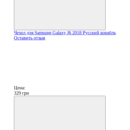
Чехол для Samsung Galaxy J6 2018 Русский корабль
Оставить отзыв
Цена:
329
грн