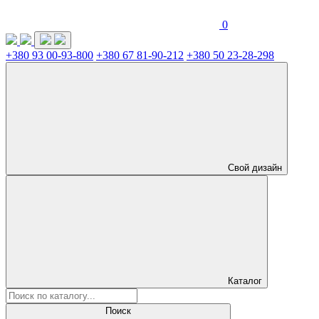
0
+380 93 00-93-800
+380 67 81-90-212
+380 50 23-28-298
Свой дизайн
Каталог
Поиск