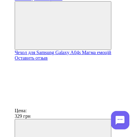
Чехол для Samsung Galaxy A04s Магма емоцій
Оставить отзыв
Цена:
329
грн