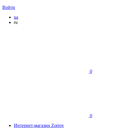
Войти
ua
ru
0
0
Интернет-магазин Zorrov