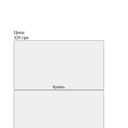
Цена:
329
грн
Купить