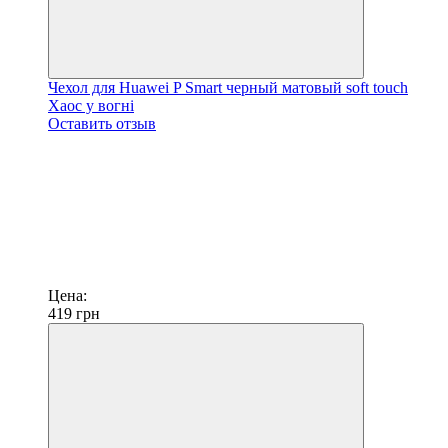
Чехол для Huawei P Smart черный матовый soft touch
Хаос у вогні
Оставить отзыв
Цена:
419
грн