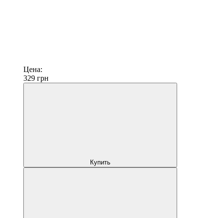
Цена:
329
грн
Купить