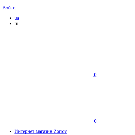
Войти
ua
ru
0
0
Интернет-магазин Zorrov