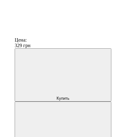
Цена:
329
грн
Купить