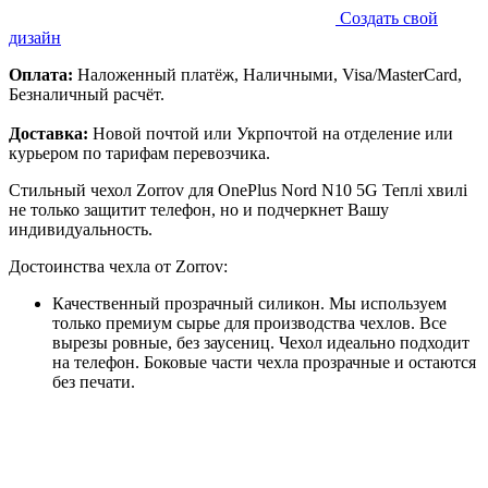
Создать свой
дизайн
Оплата:
Наложенный платёж, Наличными, Visa/MasterCard,
Безналичный расчёт.
Доставка:
Новой почтой или Укрпочтой на отделение или
курьером по тарифам перевозчика.
Стильный чехол Zorrov для OnePlus Nord N10 5G Теплі хвилі
не только защитит телефон, но и подчеркнет Вашу
индивидуальность.
Достоинства чехла от Zorrov:
Качественный прозрачный силикон. Мы используем
только премиум сырье для производства чехлов. Все
вырезы ровные, без заусениц. Чехол идеально подходит
на телефон. Боковые части чехла прозрачные и остаются
без печати.