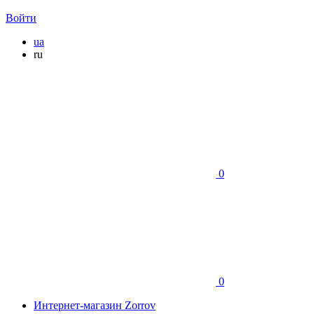
Войти
ua
ru
0
0
Интернет-магазин Zorrov