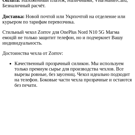
Оплата:
Наложенный платёж, Наличными, Visa/MasterCard,
Безналичный расчёт.
Доставка:
Новой почтой или Укрпочтой на отделение или
курьером по тарифам перевозчика.
Стильный чехол Zorrov для OnePlus Nord N10 5G Магма
емоцій не только защитит телефон, но и подчеркнет Вашу
индивидуальность.
Достоинства чехла от Zorrov:
Качественный прозрачный силикон. Мы используем
только премиум сырье для производства чехлов. Все
вырезы ровные, без заусениц. Чехол идеально подходит
на телефон. Боковые части чехла прозрачные и остаются
без печати.