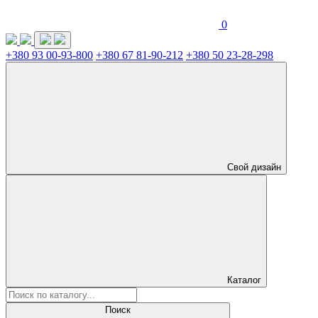
0
+380 93 00-93-800
+380 67 81-90-212
+380 50 23-28-298
Свой дизайн
Каталог
Поиск