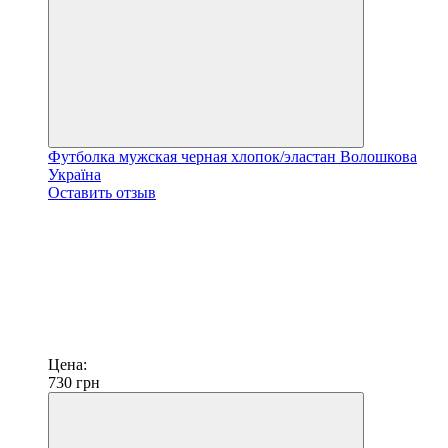
Футболка мужская черная хлопок/эластан Волошкова
Україна
Оставить отзыв
Цена:
730
грн