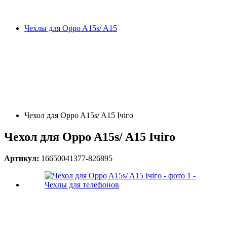
Чехлы для Oppo A15s/ A15
Чехол для Oppo A15s/ A15 Ічіго
Чехол для Oppo A15s/ A15 Ічіго
Артикул:
16650041377-826895