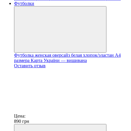
Футболка женская оверсайз белая хлопок/эластан А4
размера Карта України — вишивана
Оставить отзыв
Цена:
890
грн