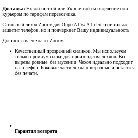
Доставка:
Новой почтой или Укрпочтой на отделение или
курьером по тарифам перевозчика.
Стильный чехол Zorrov для Oppo A15s/ A15 Ічіго не только
защитит телефон, но и подчеркнет Вашу индивидуальность.
Достоинства чехла от Zorrov:
Качественный прозрачный силикон. Мы используем
только премиум сырье для производства чехлов. Все
вырезы ровные, без заусениц. Чехол идеально подходит
на телефон. Боковые части чехла прозрачные и остаются
без печати.
Гарантия возврата