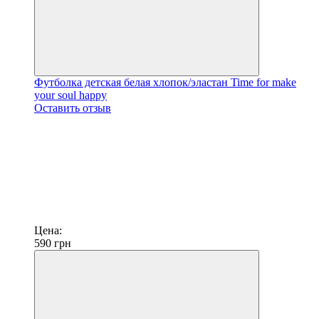
Футболка детская белая хлопок/эластан Time for make
your soul happy
Оставить отзыв
Цена:
590
грн