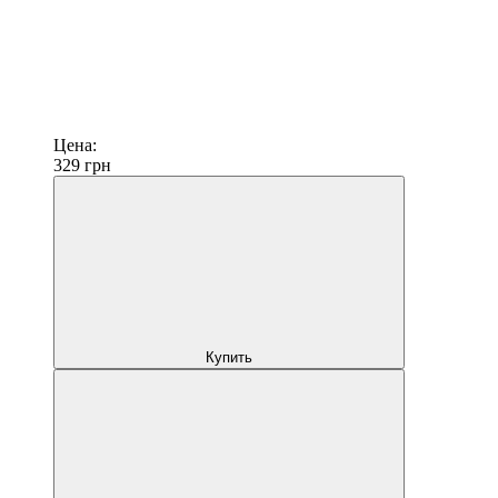
Цена:
329
грн
Купить