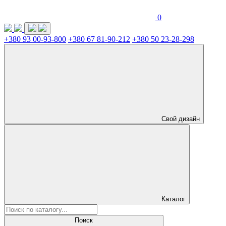
0
+380 93 00-93-800
+380 67 81-90-212
+380 50 23-28-298
Свой дизайн
Каталог
Поиск