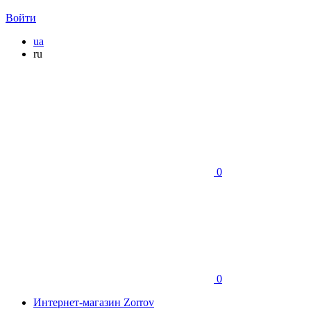
Войти
ua
ru
0
0
Интернет-магазин Zorrov