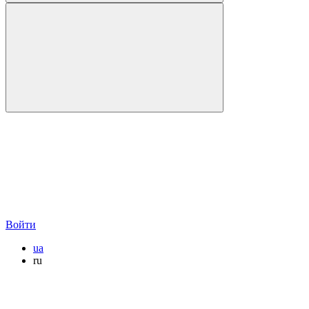
Войти
ua
ru