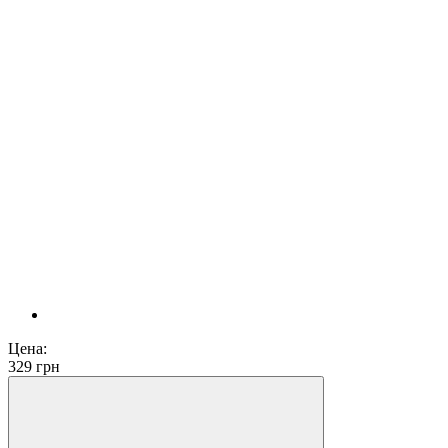
Цена:
329
грн