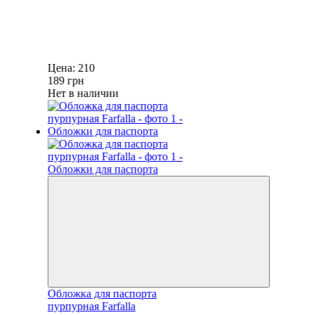
Цена:
210
189
грн
Нет в наличии
Обложка для паспорта
пурпурная Farfalla