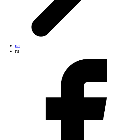
ua
ru