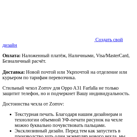
Создать свой
дизайн
Оплата:
Наложенный платёж, Наличными, Visa/MasterCard,
Безналичный расчёт.
Доставка:
Новой почтой или Укрпочтой на отделение или
курьером по тарифам перевозчика.
Стильный чехол Zorrov для Oppo A31 Farfalla не только
защитит телефон, но и подчеркнет Вашу индивидуальность.
Достоинства чехла от Zorrov:
Текстурная печать. Благодаря нашим дизайнерам и
технологии объемной УФ-печати рисунок на чехле
можно буквально почувствовать пальцами.
Эксклюзивный дизайн. Перед тем как запустить в
производство хоть один экземпляр нового чехла, мы