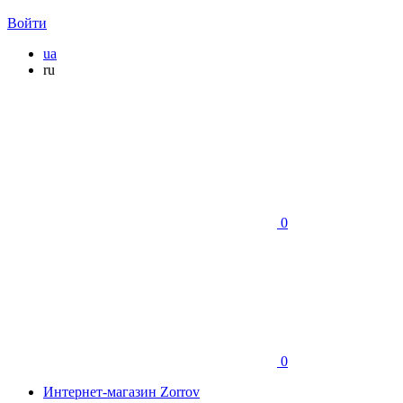
Войти
ua
ru
0
0
Интернет-магазин Zorrov