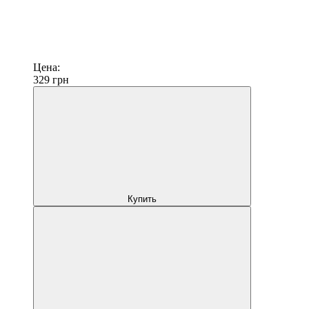
Цена:
329
грн
Купить