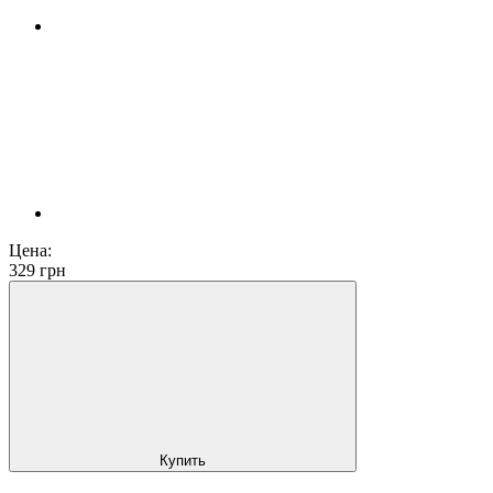
Цена:
329
грн
Купить