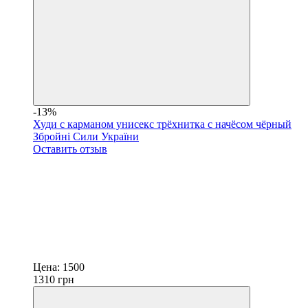
-13%
Худи с карманом унисекс трёхнитка с начёсом чёрный
Збройні Сили України
Оставить отзыв
Цена:
1500
1310
грн