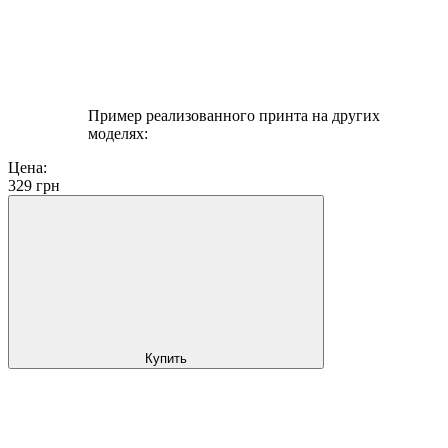
Пример реализованного принта на других
моделях:
Цена:
329
грн
Купить