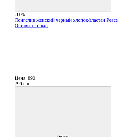
-11%
Лонгслив женский чёрный хлопок/эластан Peace
Оставить отзыв
Цена:
890
790
грн
Купить