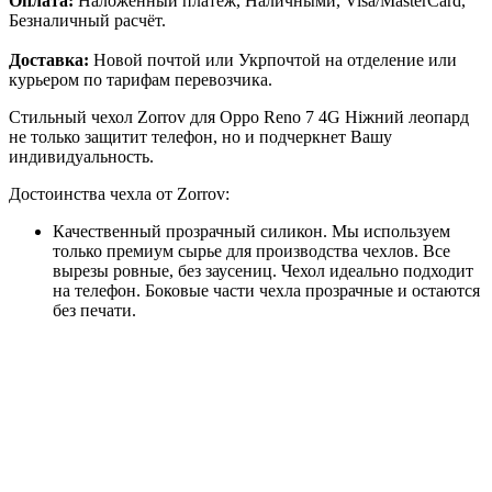
Оплата:
Наложенный платёж, Наличными, Visa/MasterCard,
Безналичный расчёт.
Доставка:
Новой почтой или Укрпочтой на отделение или
курьером по тарифам перевозчика.
Стильный чехол Zorrov для Oppo Reno 7 4G Ніжний леопард
не только защитит телефон, но и подчеркнет Вашу
индивидуальность.
Достоинства чехла от Zorrov:
Качественный прозрачный силикон. Мы используем
только премиум сырье для производства чехлов. Все
вырезы ровные, без заусениц. Чехол идеально подходит
на телефон. Боковые части чехла прозрачные и остаются
без печати.