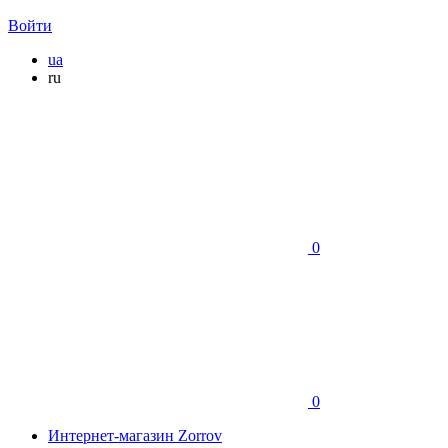
Войти
ua
ru
0
0
Интернет-магазин Zorrov