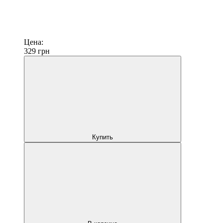
Цена:
329
грн
Купить