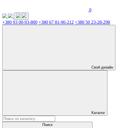
0
+380 93 00-93-800
+380 67 81-90-212
+380 50 23-28-298
Свой дизайн
Каталог
Поиск