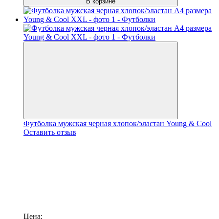
В корзине
Футболка мужская черная хлопок/эластан Young & Cool
Оставить отзыв
Цена: