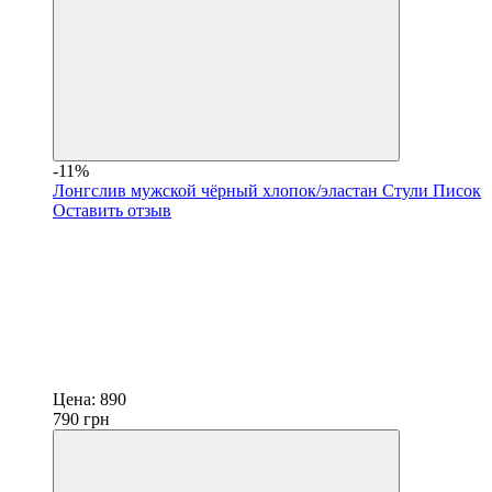
-11%
Лонгслив мужской чёрный хлопок/эластан Стули Писок
Оставить отзыв
Цена:
890
790
грн