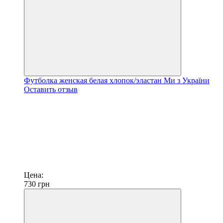
Футболка женская белая хлопок/эластан Ми з України
Оставить отзыв
Цена:
730
грн