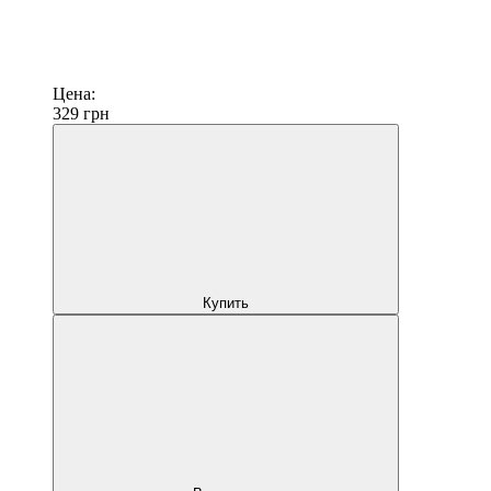
Цена:
329
грн
Купить