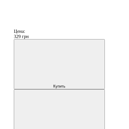
Цена:
329
грн
Купить