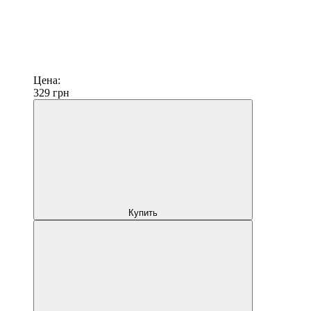
Цена:
329
грн
Купить