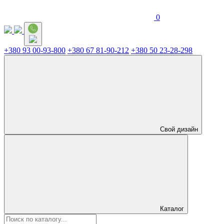
0
+380 93 00-93-800
+380 67 81-90-212
+380 50 23-28-298
Свой дизайн
Каталог