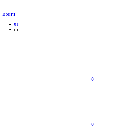
Войти
ua
ru
0
0