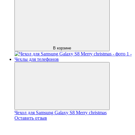
В корзине
Чехол для Samsung Galaxy S8 Merry christmas
Оставить отзыв