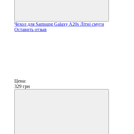
Чехол для Samsung Galaxy A20s Літні смуги
Оставить отзыв
Цена:
329
грн