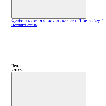
Футболка мужская белая хлопок/эластан "Like monkeys"
Оставить отзыв
Цена:
730
грн