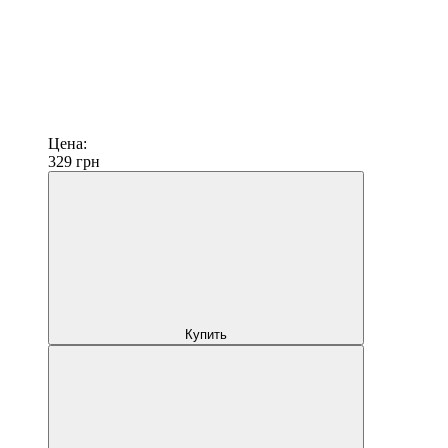
Цена:
329
грн
Купить