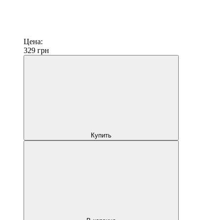
Цена:
329
грн
Купить