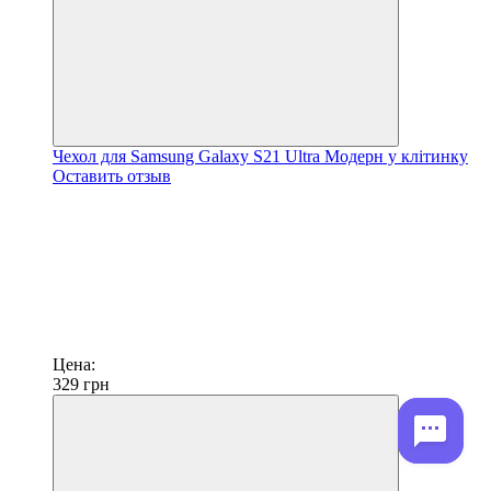
Чехол для Samsung Galaxy S21 Ultra Модерн у клітинку
Оставить отзыв
Цена:
329
грн