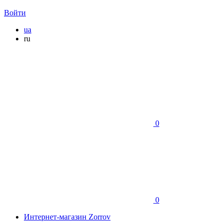
Войти
ua
ru
0
0
Интернет-магазин Zorrov