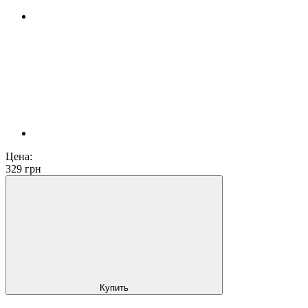
Цена:
329
грн
Купить