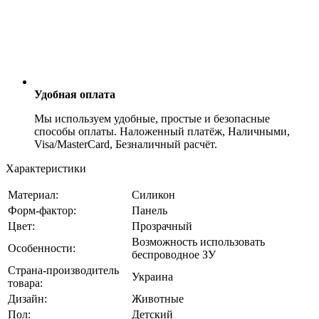
Удобная оплата
Мы используем удобные, простые и безопасные
способы оплаты. Наложенный платёж, Наличными,
Visa/MasterCard, Безналичный расчёт.
Характеристики
Материал:
Силикон
Форм-фактор:
Панель
Цвет:
Прозрачный
Возможность использовать
Особенности:
беспроводное ЗУ
Страна-производитель
Украина
товара:
Дизайн:
Животные
Пол:
Детский