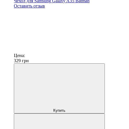
Чехол для Samsung Galaxy A35 Batman
Оставить отзыв
Цена:
329
грн
Купить