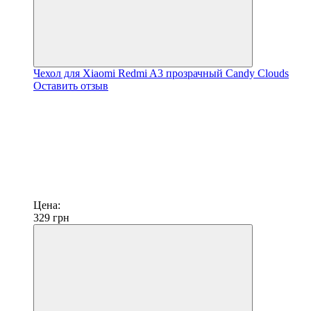
Чехол для Xiaomi Redmi A3 прозрачный Candy Clouds
Оставить отзыв
Цена:
329
грн