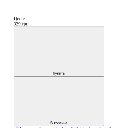
Цена:
329
грн
Купить
В корзине