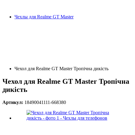
Чехлы для Realme GT Master
Чехол для Realme GT Master Тропічна дикість
Чехол для Realme GT Master Тропічна
дикість
Артикул:
18490041111-668380