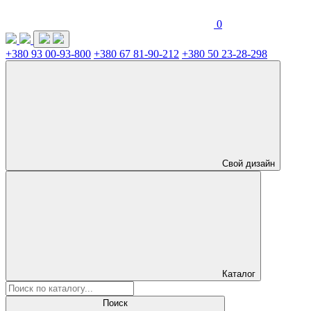
0
+380 93 00-93-800
+380 67 81-90-212
+380 50 23-28-298
Свой дизайн
Каталог
Поиск