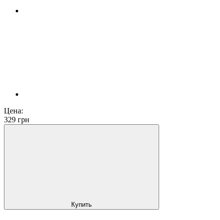
Цена:
329
грн
Купить