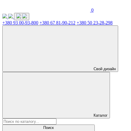
0
+380 93 00-93-800
+380 67 81-90-212
+380 50 23-28-298
Свой дизайн
Каталог
Поиск