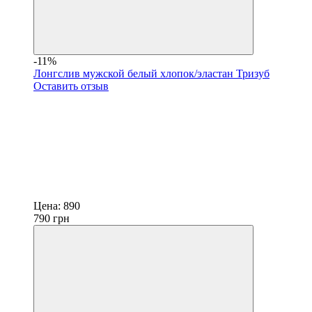
-11%
Лонгслив мужской белый хлопок/эластан Тризуб
Оставить отзыв
Цена:
890
790
грн