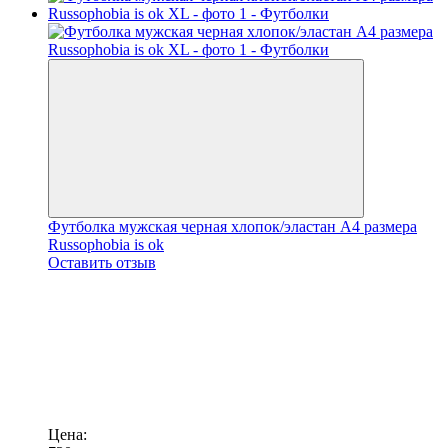
Футболка мужская черная хлопок/эластан А4 размера
Russophobia is ok
Оставить отзыв
Цена: