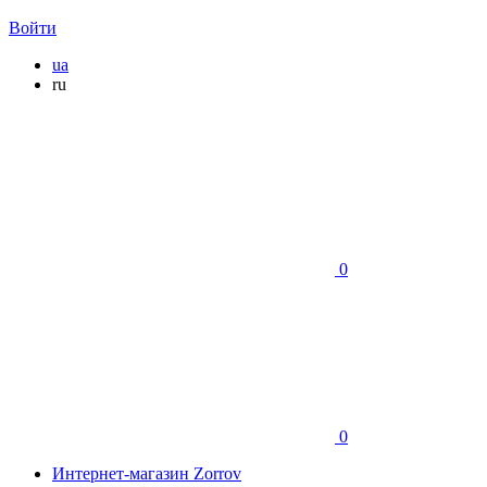
Войти
ua
ru
0
0
Интернет-магазин Zorrov