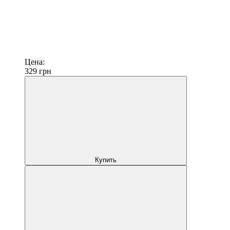
Цена:
329
грн
Купить