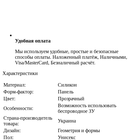
Удобная оплата
Мы используем удобные, простые и безопасные
способы оплаты. Наложенный платёж, Наличными,
Visa/MasterCard, Безналичный расчёт.
Характеристики
Материал:
Силикон
Форм-фактор:
Панель
Цвет:
Прозрачный
Возможность использовать
Особенности:
беспроводное ЗУ
Страна-производитель
Украина
товара:
Дизайн:
Геометрия и формы
Пол:
Унисекс