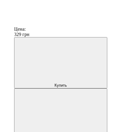
Цена:
329
грн
Купить