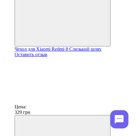
Чехол для Xiaomi Redmi 8 Слизький шлях
Оставить отзыв
Цена:
329
грн