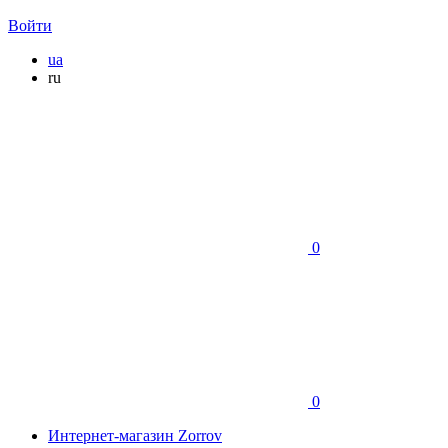
Войти
ua
ru
0
0
Интернет-магазин Zorrov