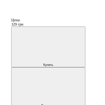
Цена:
329
грн
Купить