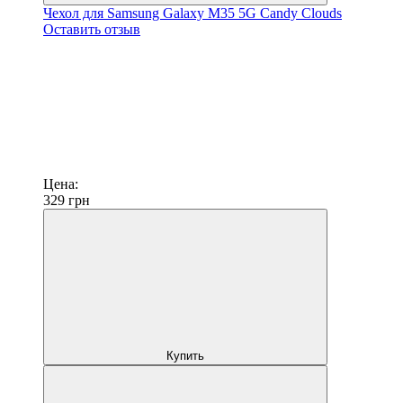
Чехол для Samsung Galaxy M35 5G Candy Clouds
Оставить отзыв
Цена:
329
грн
Купить