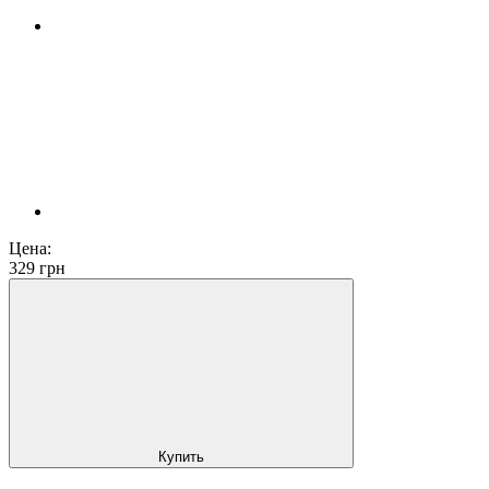
Цена:
329
грн
Купить