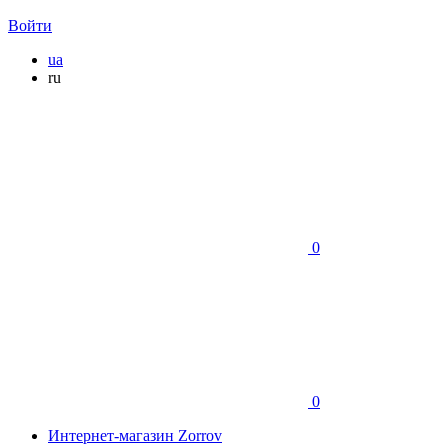
Войти
ua
ru
0
0
Интернет-магазин Zorrov