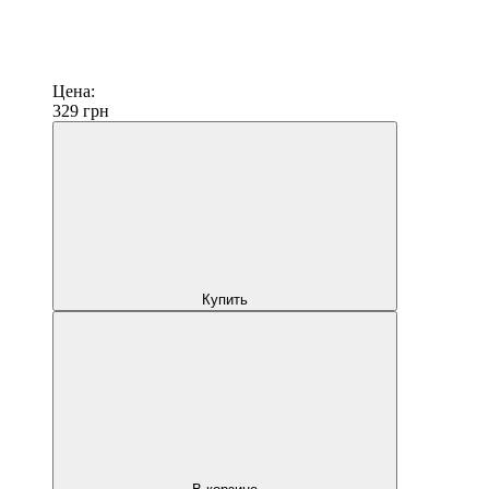
Цена:
329
грн
Купить