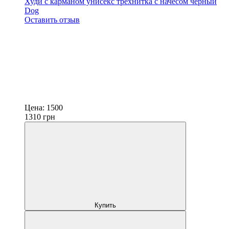
Худи с карманом унисекс трёхнитка с начёсом чёрный
Dog
Оставить отзыв
Цена:
1500
1310
грн
Купить