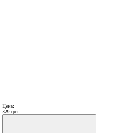
Цена:
329
грн