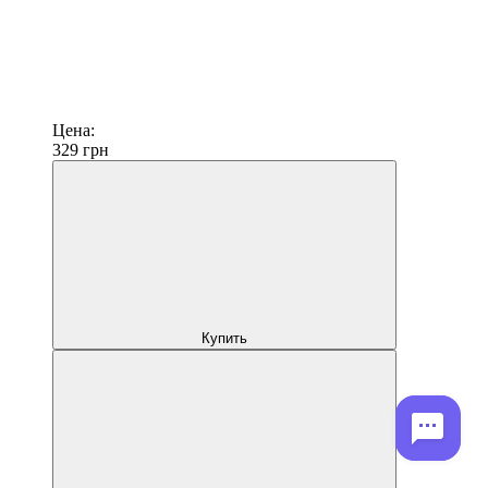
Цена:
329
грн
Купить