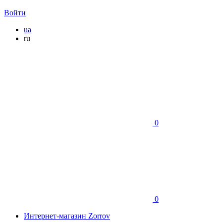
Войти
ua
ru
0
0
Интернет-магазин Zorrov