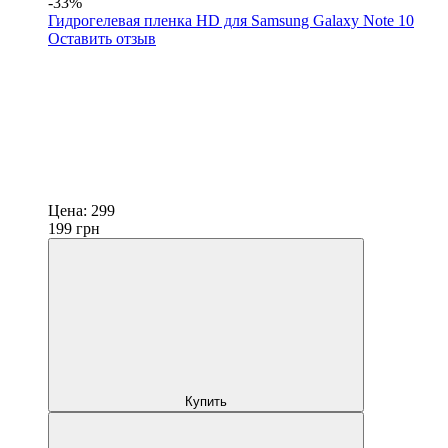
-33%
Гидрогелевая пленка HD для Samsung Galaxy Note 10
Оставить отзыв
Цена:
299
199
грн
Купить