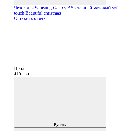
Чехол для Samsung Galaxy А53 черный матовый soft
touch Beautiful christmas
Оставить отзыв
Цена:
419
грн
Купить