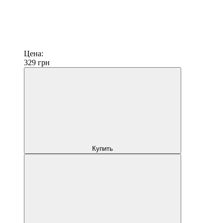
Цена:
329
грн
Купить