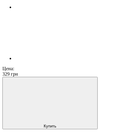
Цена:
329
грн
Купить