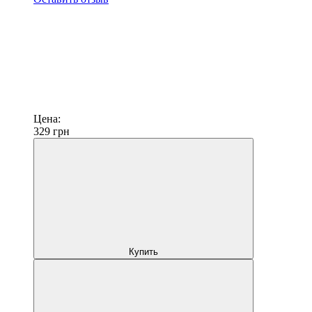
Цена:
329
грн
Купить