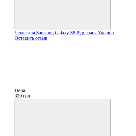
Чехол для Samsung Galaxy S8 Рідна моя Україна
Оставить отзыв
Цена:
329
грн