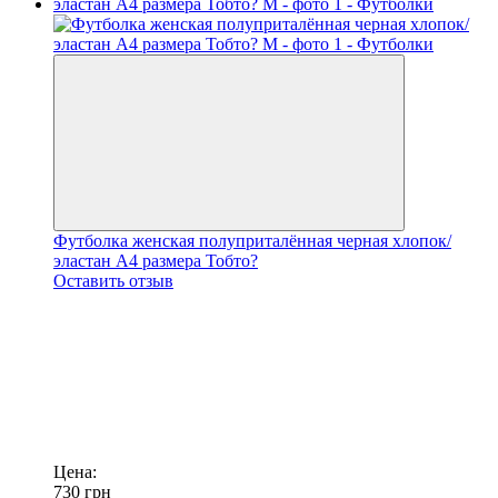
Футболка женская полуприталённая черная хлопок/
эластан А4 размера Тобто?
Оставить отзыв
Цена:
730
грн