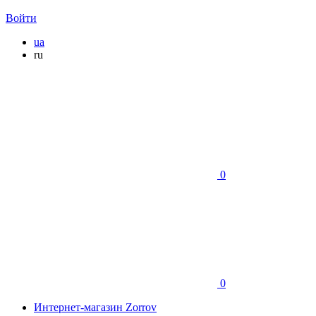
Войти
ua
ru
0
0
Интернет-магазин Zorrov