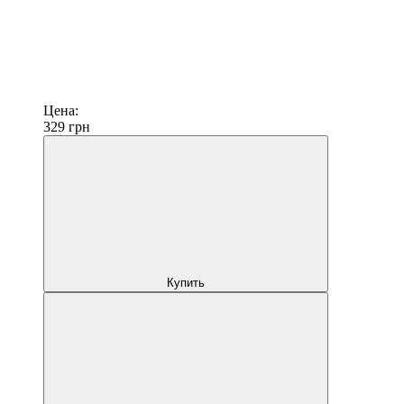
Цена:
329
грн
Купить