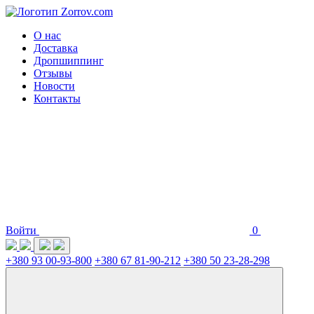
О нас
Доставка
Дропшиппинг
Отзывы
Новости
Контакты
Войти
0
+380 93 00-93-800
+380 67 81-90-212
+380 50 23-28-298