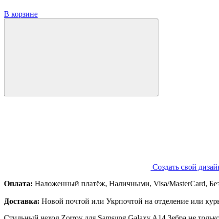
В корзине
Создать свой дизай
Оплата:
Наложенный платёж, Наличными, Visa/MasterCard, Бе
Доставка:
Новой почтой или Укрпочтой на отделение или курь
Стильный чехол Zorrov для Samsung Galaxy A14 Зебра не тольк