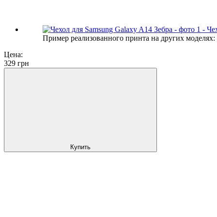
Пример реализованного принта на других моделях:
Цена:
329
грн
Купить