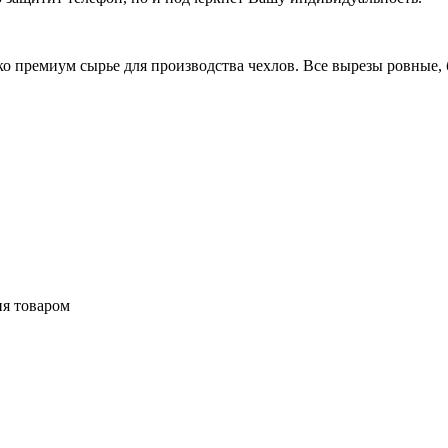
 премиум сырье для производства чехлов. Все вырезы ровные, б
ия товаром