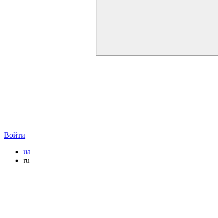
Войти
ua
ru