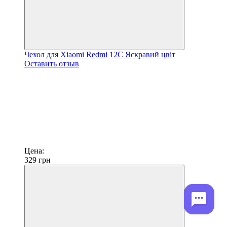
Чехол для Xiaomi Redmi 12C Яскравий цвіт
Оставить отзыв
Цена:
329
грн