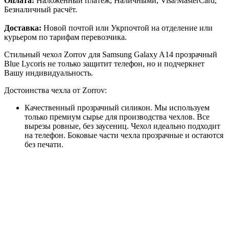
Оплата:
Наложенный платёж, Наличными, Visa/MasterCard,
Безналичный расчёт.
Доставка:
Новой почтой или Укрпочтой на отделение или
курьером по тарифам перевозчика.
Стильный чехол Zorrov для Samsung Galaxy A14 прозрачный
Blue Lycoris не только защитит телефон, но и подчеркнет
Вашу индивидуальность.
Достоинства чехла от Zorrov:
Качественный прозрачный силикон. Мы используем
только премиум сырье для производства чехлов. Все
вырезы ровные, без заусениц. Чехол идеально подходит
на телефон. Боковые части чехла прозрачные и остаются
без печати.