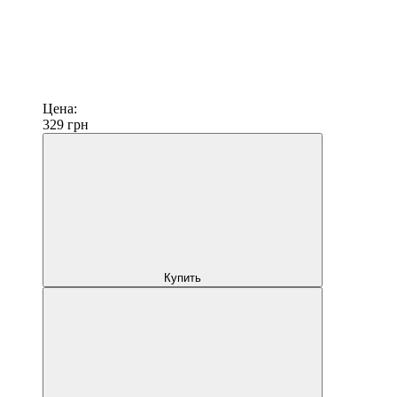
Цена:
329
грн
Купить