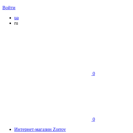
Войти
ua
ru
0
0
Интернет-магазин Zorrov