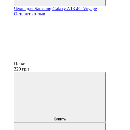
Чехол для Samsung Galaxy A13 4G Voyage
Оставить отзыв
Цена:
329
грн
Купить