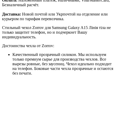
Оплата:
Наложенный платёж, Наличными, Visa/MasterCard,
Безналичный расчёт.
Доставка:
Новой почтой или Укрпочтой на отделение или
курьером по тарифам перевозчика.
Стильный чехол Zorrov для Samsung Galaxy A15 Лінія тіла не
только защитит телефон, но и подчеркнет Вашу
индивидуальность.
Достоинства чехла от Zorrov:
Качественный прозрачный силикон. Мы используем
только премиум сырье для производства чехлов. Все
вырезы ровные, без заусениц. Чехол идеально подходит
на телефон. Боковые части чехла прозрачные и остаются
без печати.