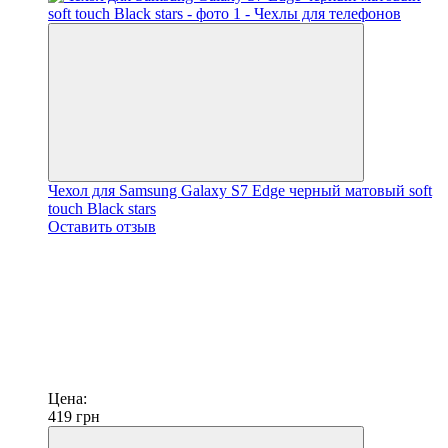
Чехол для Samsung Galaxy S7 Edge черный матовый soft
touch Black stars
Оставить отзыв
Цена:
419
грн