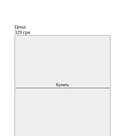
Цена:
329
грн
Купить