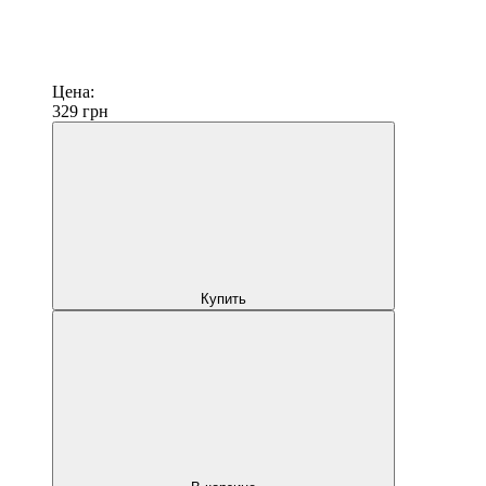
Цена:
329
грн
Купить