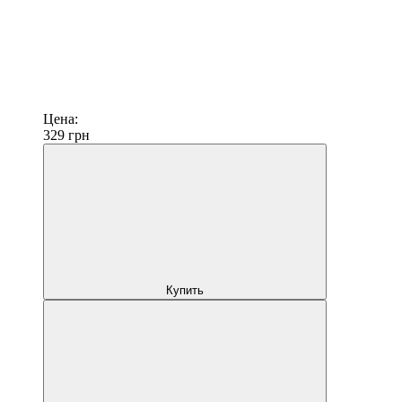
Цена:
329
грн
Купить