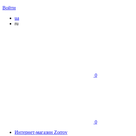
Войти
ua
ru
0
0
Интернет-магазин Zorrov