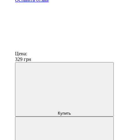
Цена:
329
грн
Купить