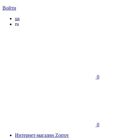
Войти
ua
ru
0
0
Интернет-магазин Zorrov