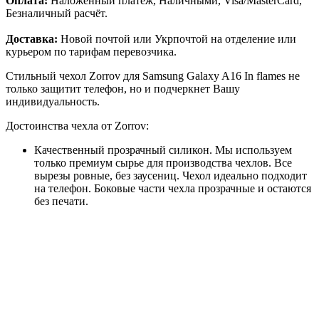
Оплата:
Наложенный платёж, Наличными, Visa/MasterCard,
Безналичный расчёт.
Доставка:
Новой почтой или Укрпочтой на отделение или
курьером по тарифам перевозчика.
Стильный чехол Zorrov для Samsung Galaxy A16 In flames не
только защитит телефон, но и подчеркнет Вашу
индивидуальность.
Достоинства чехла от Zorrov:
Качественный прозрачный силикон. Мы используем
только премиум сырье для производства чехлов. Все
вырезы ровные, без заусениц. Чехол идеально подходит
на телефон. Боковые части чехла прозрачные и остаются
без печати.