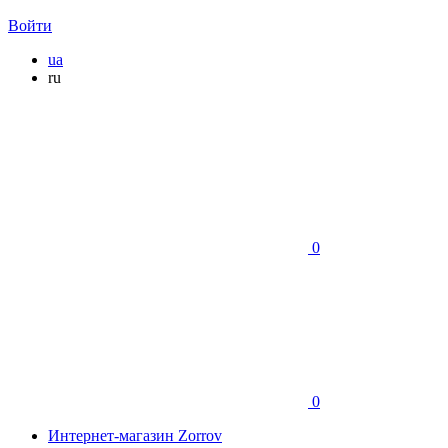
Войти
ua
ru
0
0
Интернет-магазин Zorrov