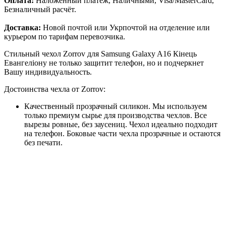
Оплата:
Наложенный платёж, Наличными, Visa/MasterCard,
Безналичный расчёт.
Доставка:
Новой почтой или Укрпочтой на отделение или
курьером по тарифам перевозчика.
Стильный чехол Zorrov для Samsung Galaxy A16 Кінець
Евангеліону не только защитит телефон, но и подчеркнет
Вашу индивидуальность.
Достоинства чехла от Zorrov:
Качественный прозрачный силикон. Мы используем
только премиум сырье для производства чехлов. Все
вырезы ровные, без заусениц. Чехол идеально подходит
на телефон. Боковые части чехла прозрачные и остаются
без печати.