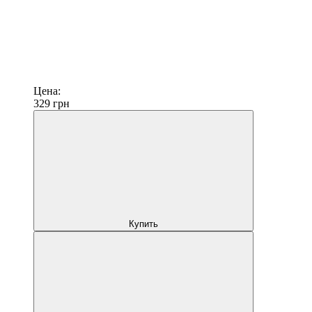
Цена:
329
грн
Купить