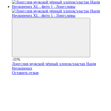
-11%
Лонгслив мужской чёрный хлопок/эластан Нація
Нескорених
Оставить отзыв