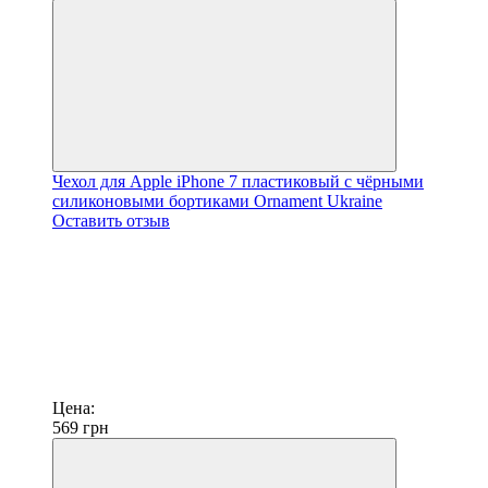
Чехол для Apple iPhone 7 пластиковый с чёрными
силиконовыми бортиками Ornament Ukraine
Оставить отзыв
Цена:
569
грн