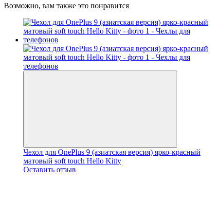
Возможно, вам также это понравится
Чехол для OnePlus 9 (азиатская версия) ярко-красный
матовый soft touch Hello Kitty
Оставить отзыв