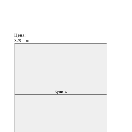
Цена:
329
грн
Купить