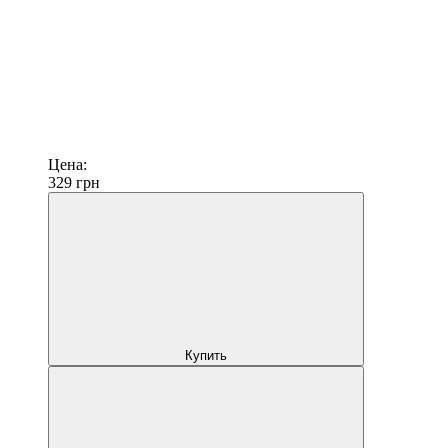
Цена:
329
грн
Купить