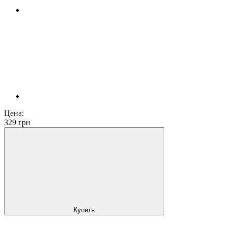
Цена:
329
грн
Купить