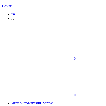
Войти
ua
ru
0
0
Интернет-магазин Zorrov