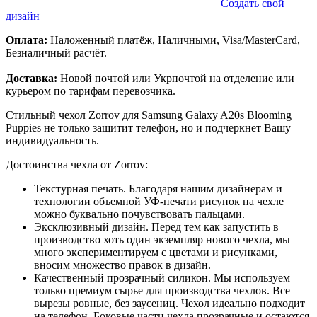
Создать свой
дизайн
Оплата:
Наложенный платёж, Наличными, Visa/MasterCard,
Безналичный расчёт.
Доставка:
Новой почтой или Укрпочтой на отделение или
курьером по тарифам перевозчика.
Стильный чехол Zorrov для Samsung Galaxy A20s Blooming
Puppies не только защитит телефон, но и подчеркнет Вашу
индивидуальность.
Достоинства чехла от Zorrov:
Текстурная печать. Благодаря нашим дизайнерам и
технологии объемной УФ-печати рисунок на чехле
можно буквально почувствовать пальцами.
Эксклюзивный дизайн. Перед тем как запустить в
производство хоть один экземпляр нового чехла, мы
много экспериментируем с цветами и рисунками,
вносим множество правок в дизайн.
Качественный прозрачный силикон. Мы используем
только премиум сырье для производства чехлов. Все
вырезы ровные, без заусениц. Чехол идеально подходит
на телефон. Боковые части чехла прозрачные и остаются