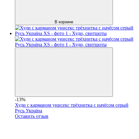
В корзине
-13%
Худи с карманом унисекс трёхнитка с начёсом серый
Русь Україна
Оставить отзыв