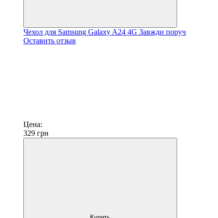
Чехол для Samsung Galaxy A24 4G Завжди поруч
Оставить отзыв
Цена:
329
грн
Купить