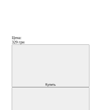
Цена:
329
грн
Купить