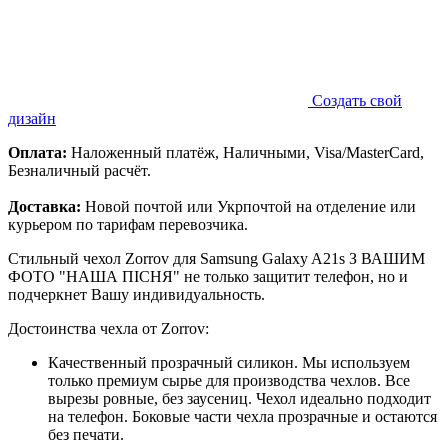
Создать свой
дизайн
Оплата:
Наложенный платёж, Наличными, Visa/MasterCard,
Безналичный расчёт.
Доставка:
Новой почтой или Укрпочтой на отделение или
курьером по тарифам перевозчика.
Стильный чехол Zorrov для Samsung Galaxy A21s З ВАШИМ
ФОТО "НАША ПІСНЯ" не только защитит телефон, но и
подчеркнет Вашу индивидуальность.
Достоинства чехла от Zorrov:
Качественный прозрачный силикон. Мы используем
только премиум сырье для производства чехлов. Все
вырезы ровные, без заусениц. Чехол идеально подходит
на телефон. Боковые части чехла прозрачные и остаются
без печати.