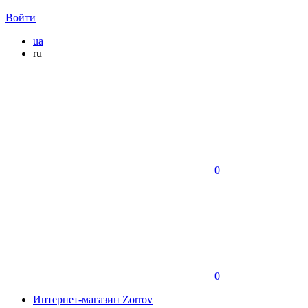
Войти
ua
ru
0
0
Интернет-магазин Zorrov