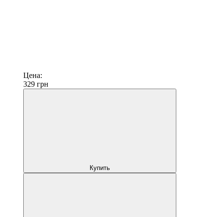
Цена:
329
грн
Купить