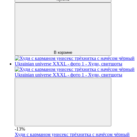
В корзине
-13%
Худи с карманом унисекс трёхнитка с начёсом чёрный