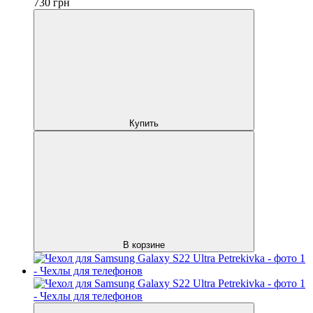
730
грн
Купить
В корзине