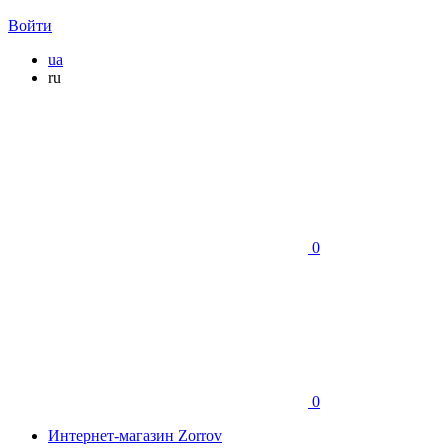
Войти
ua
ru
0
0
Интернет-магазин Zorrov