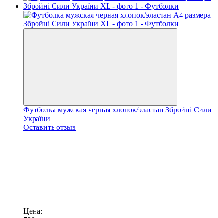
Футболка мужская черная хлопок/эластан Збройні Сили
України
Оставить отзыв
Цена: