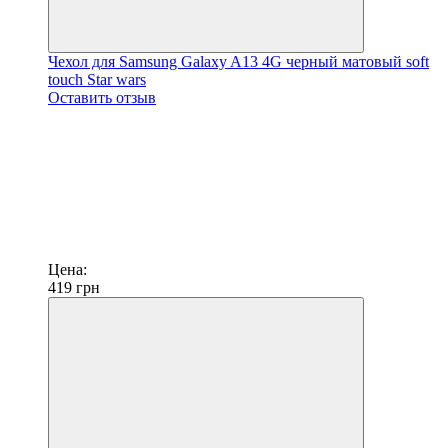
Чехол для Samsung Galaxy A13 4G черный матовый soft
touch Star wars
Оставить отзыв
Цена:
419
грн