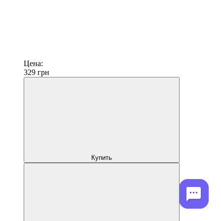
Цена:
329
грн
Купить