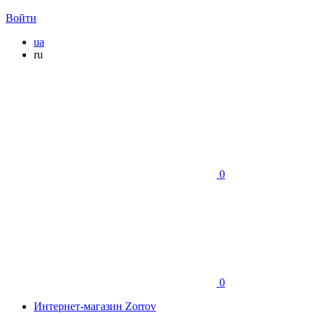
Войти
ua
ru
0
0
Интернет-магазин Zorrov