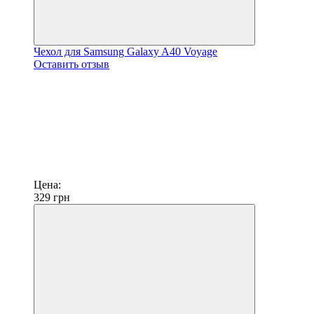
Чехол для Samsung Galaxy A40 Voyage
Оставить отзыв
Цена:
329
грн