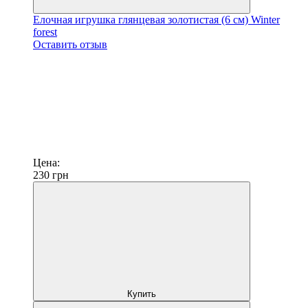
Елочная игрушка глянцевая золотистая (6 см) Winter
forest
Оставить отзыв
Цена:
230
грн
Купить