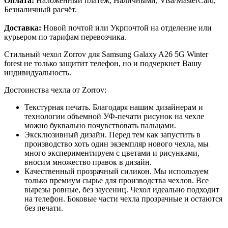
Оплата:
Наложенный платёж, Наличными, Visa/MasterCard,
Безналичный расчёт.
Доставка:
Новой почтой или Укрпочтой на отделение или
курьером по тарифам перевозчика.
Стильный чехол Zorrov для Samsung Galaxy A26 5G Winter
forest не только защитит телефон, но и подчеркнет Вашу
индивидуальность.
Достоинства чехла от Zorrov:
Текстурная печать. Благодаря нашим дизайнерам и
технологии объемной УФ-печати рисунок на чехле
можно буквально почувствовать пальцами.
Эксклюзивный дизайн. Перед тем как запустить в
производство хоть один экземпляр нового чехла, мы
много экспериментируем с цветами и рисунками,
вносим множество правок в дизайн.
Качественный прозрачный силикон. Мы используем
только премиум сырье для производства чехлов. Все
вырезы ровные, без заусениц. Чехол идеально подходит
на телефон. Боковые части чехла прозрачные и остаются
без печати.