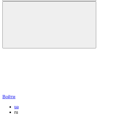
Войти
ua
ru