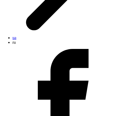
ua
ru