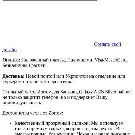
Создать свой
дизайн
Оплата:
Наложенный платёж, Наличными, Visa/MasterCard,
Безналичный расчёт.
Доставка:
Новой почтой или Укрпочтой на отделение или
курьером по тарифам перевозчика.
Стильный чехол Zorrov для Samsung Galaxy A30s Silver balloon
не только защитит телефон, но и подчеркнет Вашу
индивидуальность.
Достоинства чехла от Zorrov:
Качественный прозрачный силикон. Мы используем
только премиум сырье для производства чехлов. Все
вырезы ровные, без заусениц. Чехол идеально подходит