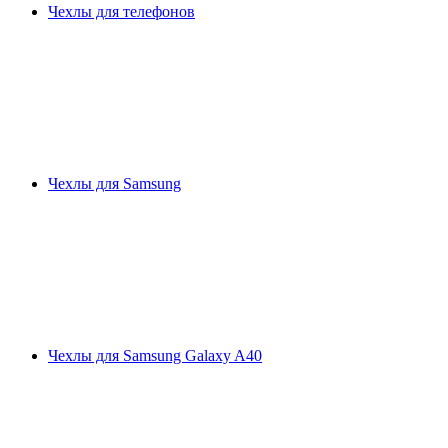
Чехлы для телефонов
Чехлы для Samsung
Чехлы для Samsung Galaxy A40