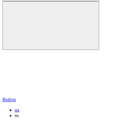
Войти
ua
ru