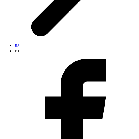
ua
ru