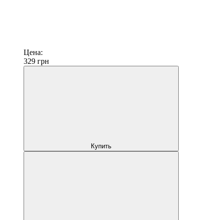
Цена:
329
грн
Купить