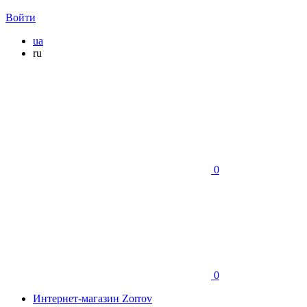
Войти
ua
ru
0
0
Интернет-магазин Zorrov