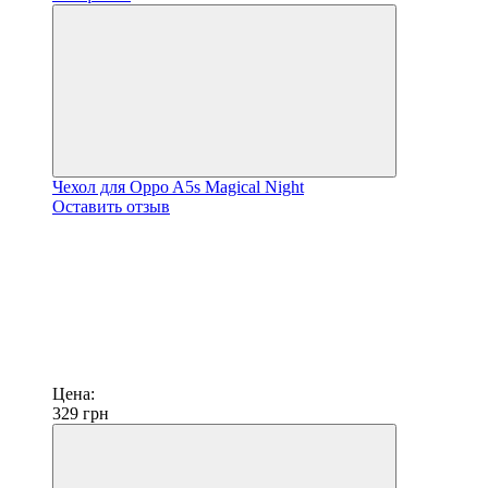
Чехол для Oppo A5s Magical Night
Оставить отзыв
Цена:
329
грн