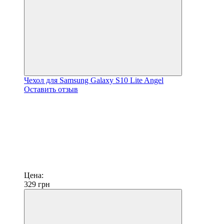
Чехол для Samsung Galaxy S10 Lite Angel
Оставить отзыв
Цена:
329
грн