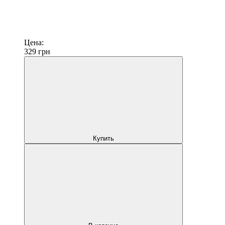
Цена:
329
грн
Купить