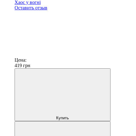
Хаос у вогні
Оставить отзыв
Цена:
419
грн
Купить