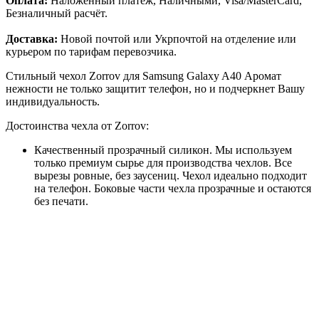
Оплата:
Наложенный платёж, Наличными, Visa/MasterCard,
Безналичный расчёт.
Доставка:
Новой почтой или Укрпочтой на отделение или
курьером по тарифам перевозчика.
Стильный чехол Zorrov для Samsung Galaxy A40 Аромат
нежности не только защитит телефон, но и подчеркнет Вашу
индивидуальность.
Достоинства чехла от Zorrov:
Качественный прозрачный силикон. Мы используем
только премиум сырье для производства чехлов. Все
вырезы ровные, без заусениц. Чехол идеально подходит
на телефон. Боковые части чехла прозрачные и остаются
без печати.