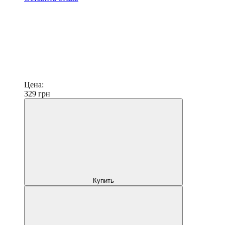
Цена:
329
грн
Купить