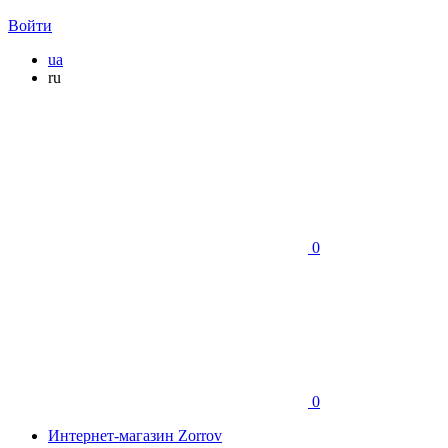
Войти
ua
ru
0
0
Интернет-магазин Zorrov