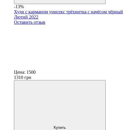
-13%
Худи с карманом унисекс трёхнитка с начёсом чёрный
Лютий 2022
Оставить отзыв
Цена:
1500
1310
грн
Купить