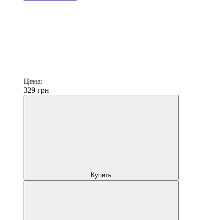
Цена:
329
грн
Купить