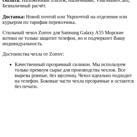
Оплата:
Наложенный платёж, Наличными, Visa/MasterCard,
Безналичный расчёт.
Доставка:
Новой почтой или Укрпочтой на отделение или
курьером по тарифам перевозчика.
Стильный чехол Zorrov для Samsung Galaxy A55 Морские
котики не только защитит телефон, но и подчеркнет Вашу
индивидуальность.
Достоинства чехла от Zorrov:
Качественный прозрачный силикон. Мы используем
только премиум сырье для производства чехлов. Все
вырезы ровные, без заусениц. Чехол идеально подходит
на телефон. Боковые части чехла прозрачные и остаются
без печати.