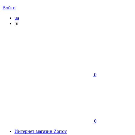
Войти
ua
ru
0
0
Интернет-магазин Zorrov