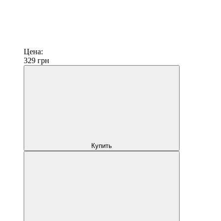
Цена:
329
грн
Купить