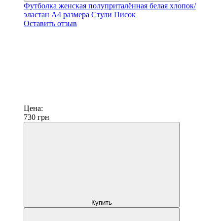
Футболка женская полуприталённая белая хлопок/
эластан А4 размера Стули Писок
Оставить отзыв
Цена:
730
грн
Купить