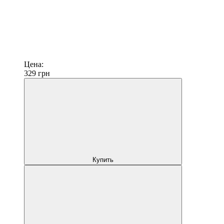
Цена:
329
грн
Купить