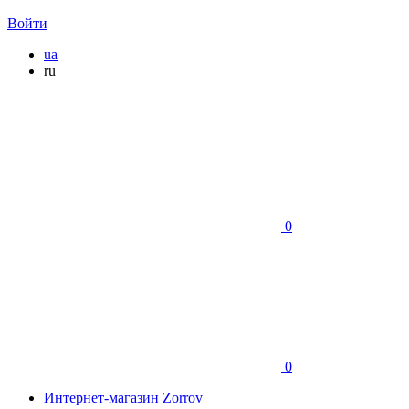
Войти
ua
ru
0
0
Интернет-магазин Zorrov