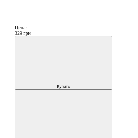
Цена:
329
грн
Купить