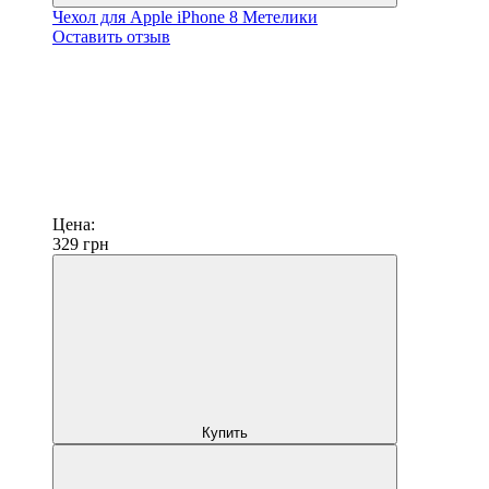
Чехол для Apple iPhone 8 Метелики
Оставить отзыв
Цена:
329
грн
Купить