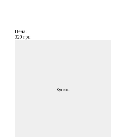
Цена:
329
грн
Купить