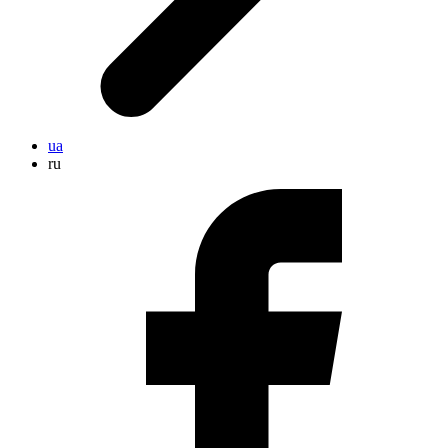
ua
ru