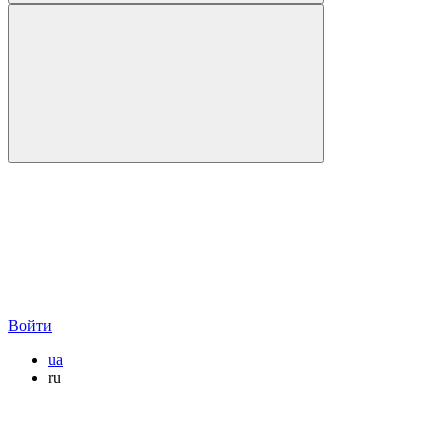
Войти
ua
ru